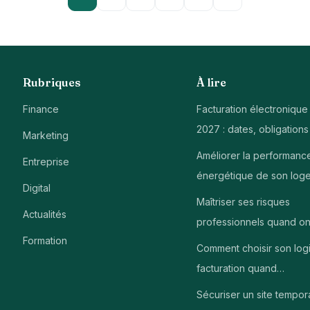
Rubriques
À lire
Finance
Facturation électronique
2027 : dates, obligations
Marketing
Améliorer la performanc
Entreprise
énergétique de son log
Digital
Maîtriser ses risques
Actualités
professionnels quand on
Formation
Comment choisir son logi
facturation quand…
Sécuriser un site tempor