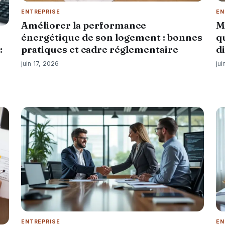
ENTREPRISE
EN
Améliorer la performance
M
énergétique de son logement : bonnes
q
pratiques et cadre réglementaire
d
:
juin 17, 2026
jui
ENTREPRISE
EN