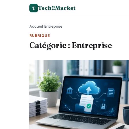
Tech2Market
T
Accueil
›
Entreprise
RUBRIQUE
Catégorie :
Entreprise