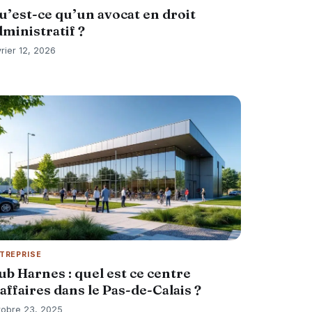
u’est-ce qu’un avocat en droit
dministratif ?
vrier 12, 2026
TREPRISE
ub Harnes : quel est ce centre
’affaires dans le Pas-de-Calais ?
tobre 23, 2025