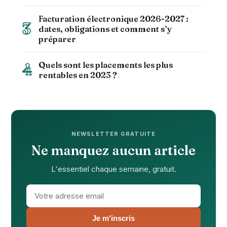
Facturation électronique 2026-2027 :
3
dates, obligations et comment s’y
préparer
Quels sont les placements les plus
4
rentables en 2023 ?
NEWSLETTER GRATUITE
Ne manquez aucun article
L'essentiel chaque semaine, gratuit.
Votre adresse email
Je m'inscris