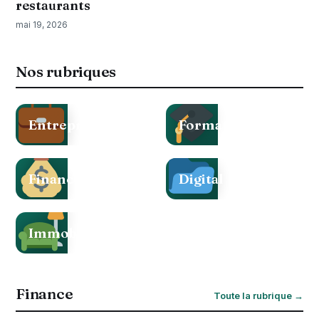
restaurants
mai 19, 2026
Nos rubriques
Entreprise
Formation
Finance
Digital
Immobilier
Finance
Toute la rubrique →