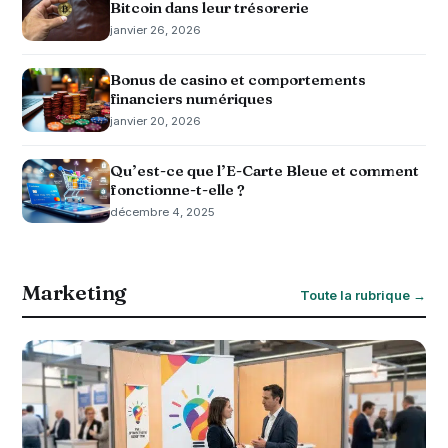
Bitcoin dans leur trésorerie
janvier 26, 2026
Bonus de casino et comportements
financiers numériques
janvier 20, 2026
Qu’est-ce que l’E-Carte Bleue et comment
fonctionne-t-elle ?
décembre 4, 2025
Marketing
Toute la rubrique →