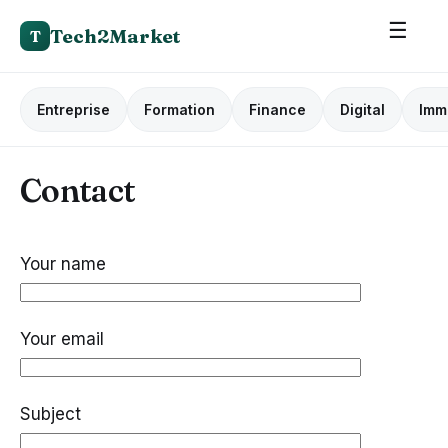
☰
Tech2Market
T
Entreprise
Formation
Finance
Digital
Imm
Contact
Your name
Your email
Subject