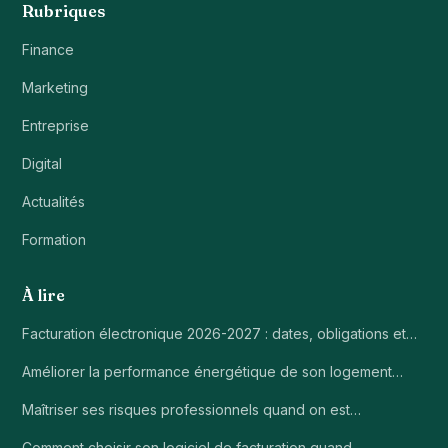
Rubriques
Finance
Marketing
Entreprise
Digital
Actualités
Formation
À lire
Facturation électronique 2026-2027 : dates, obligations et…
Améliorer la performance énergétique de son logement…
Maîtriser ses risques professionnels quand on est…
Comment choisir son logiciel de facturation quand…