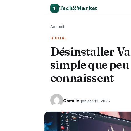
Tech2Market
T
Accueil
›
DIGITAL
Désinstaller Val
simple que peu 
connaissent
Camille
janvier 13, 2025