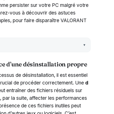
amme persister sur votre PC malgré votre
arez-vous à découvrir des astuces
imples, pour faire disparaître VALORANT
 d’une désinstallation propre
ssus de désinstallation, il est essentiel
crucial de procéder correctement. Une
d
t entraîner des fichiers résiduels sur
, par la suite, affecter les performances
 présence de ces fichiers inutiles peut
tion d’autres jeux ou logiciels. C’est