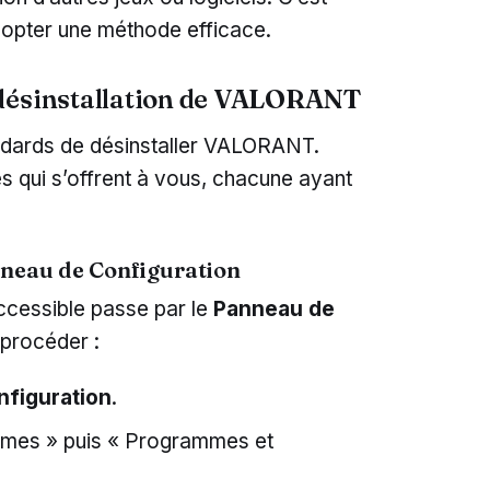
dopter une méthode efficace.
 désinstallation de VALORANT
andards de désinstaller VALORANT.
es qui s’offrent à vous, chacune ayant
anneau de Configuration
ccessible passe par le
Panneau de
 procéder :
figuration
.
mmes » puis « Programmes et