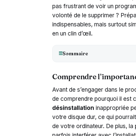
pas frustrant de voir un progr
volonté de le supprimer ? Prép
indispensables, mais surtout s
en un clin d’œil.
Sommaire
☰
Comprendre l’importance
Avant de s’engager dans le proce
de comprendre pourquoi il est 
désinstallation
inappropriée peu
votre disque dur, ce qui pourrait
de votre ordinateur. De plus, la
parfois interférer avec l’installa