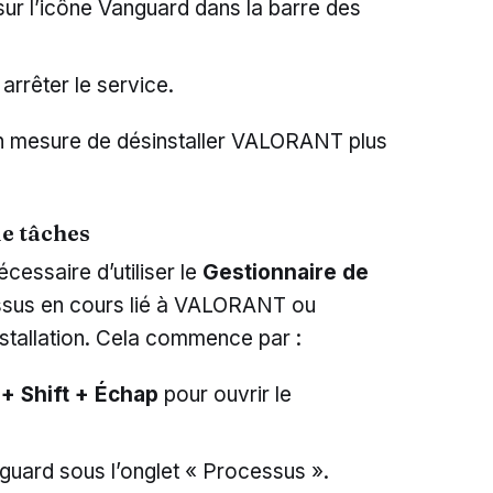
sur l’icône Vanguard dans la barre des
arrêter le service.
 en mesure de désinstaller VALORANT plus
de tâches
écessaire d’utiliser le
Gestionnaire de
ssus en cours lié à VALORANT ou
nstallation. Cela commence par :
 + Shift + Échap
pour ouvrir le
ard sous l’onglet « Processus ».