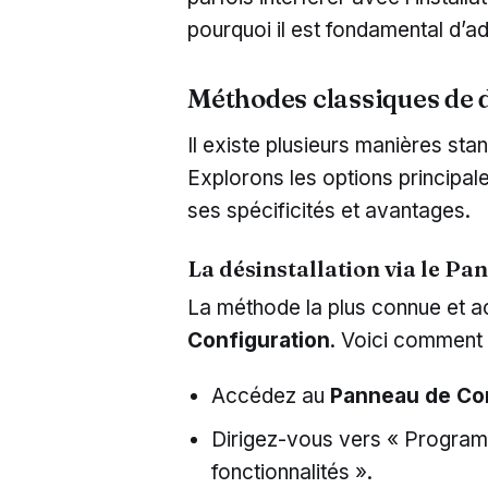
pourquoi il est fondamental d’a
Méthodes classiques de
Il existe plusieurs manières st
Explorons les options principal
ses spécificités et avantages.
La désinstallation via le P
La méthode la plus connue et a
Configuration
. Voici comment
Accédez au
Panneau de Con
Dirigez-vous vers « Progra
fonctionnalités ».