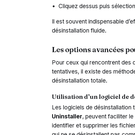
Cliquez dessus puis sélection
Il est souvent indispensable d’e
désinstallation fluide.
Les options avancées p
Pour ceux qui rencontrent des d
tentatives, il existe des métho
désinstallation totale.
Utilisation d’un logiciel de d
Les logiciels de désinstallation
Uninstaller
, peuvent faciliter 
identifier et supprimer les fich
qui ne se désinstallent pas co