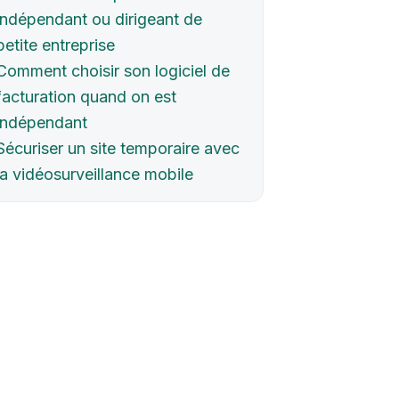
indépendant ou dirigeant de
petite entreprise
Comment choisir son logiciel de
facturation quand on est
indépendant
Sécuriser un site temporaire avec
la vidéosurveillance mobile