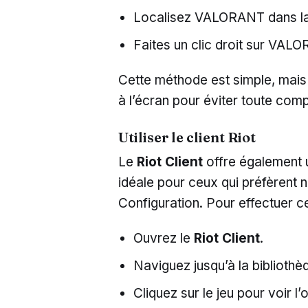
Localisez VALORANT dans la l
Faites un clic droit sur VALO
Cette méthode est simple, mais 
à l’écran pour éviter toute comp
Utiliser le client Riot
Le
Riot Client
offre également u
idéale pour ceux qui préfèrent 
Configuration. Pour effectuer ce
Ouvrez le
Riot Client
.
Naviguez jusqu’à la biblioth
Cliquez sur le jeu pour voir l’