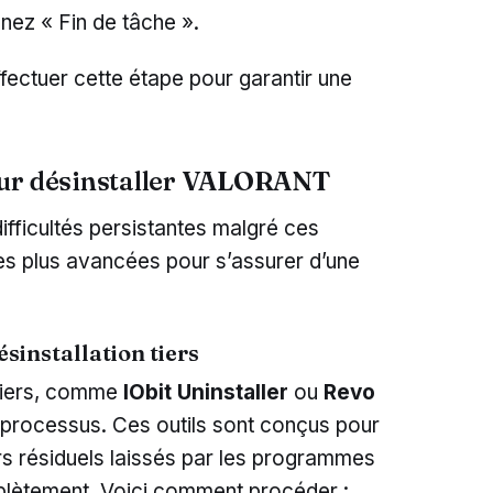
nez « Fin de tâche ».
ffectuer cette étape pour garantir une
our désinstaller VALORANT
ifficultés persistantes malgré ces
des plus avancées pour s’assurer d’une
ésinstallation tiers
 tiers, comme
IObit Uninstaller
ou
Revo
le processus. Ces outils sont conçus pour
iers résiduels laissés par les programmes
mplètement. Voici comment procéder :