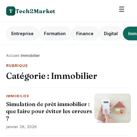
☰
Tech2Market
T
Entreprise
Formation
Finance
Digital
Imm
Accueil
›
Immobilier
RUBRIQUE
Catégorie :
Immobilier
IMMOBILIER
Simulation de prêt immobilier :
que faire pour éviter les erreurs
?
janvier 26, 2026