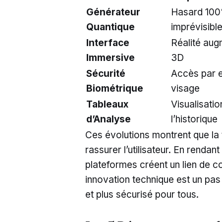
Générateur
Hasard 10
Quantique
imprévisibl
Interface
Réalité au
Immersive
3D
Sécurité
Accès par 
Biométrique
visage
Tableaux
Visualisatio
d’Analyse
l’historique
Ces évolutions montrent que la
rassurer l’utilisateur. En rendan
plateformes créent un lien de c
innovation technique est un pas 
et plus sécurisé pour tous.