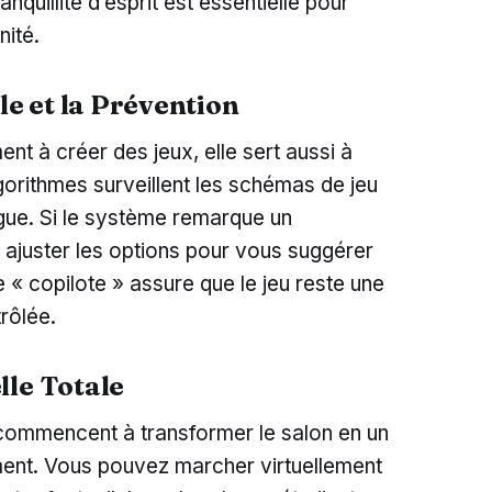
anquillité d’esprit est essentielle pour
nité.
lle et la Prévention
nt à créer des jeux, elle sert aussi à
lgorithmes surveillent les schémas de jeu
igue. Si le système remarque un
t ajuster les options pour vous suggérer
 « copilote » assure que le jeu reste une
trôlée.
lle Totale
le commencent à transformer le salon en un
ment. Vous pouvez marcher virtuellement