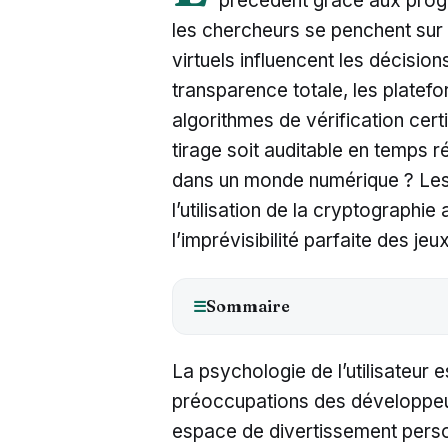
précédent grâce aux prog
les chercheurs se penchent sur
virtuels influencent les décision
transparence totale, les plate
algorithmes de vérification cert
tirage soit auditable en temps r
dans un monde numérique ? Les
l’utilisation de la cryptograph
l’imprévisibilité parfaite des je
Sommaire
☰
La psychologie de l’utilisateur
préoccupations des développeu
espace de divertissement person