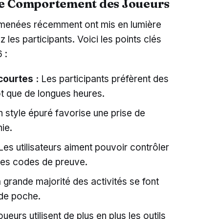
 le Comportement des Joueurs
menées récemment ont mis en lumière
les participants. Voici les points clés
 :
courtes :
Les participants préfèrent des
t que de longues heures.
 style épuré favorise une prise de
ie.
es utilisateurs aiment pouvoir contrôler
 des codes de preuve.
 grande majorité des activités se font
 de poche.
ueurs utilisent de plus en plus les outils