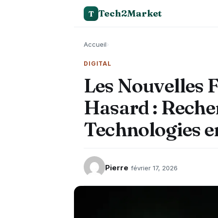
Tech2Market
T
Accueil
›
DIGITAL
Les Nouvelles F
Hasard : Reche
Technologies e
Pierre
février 17, 2026