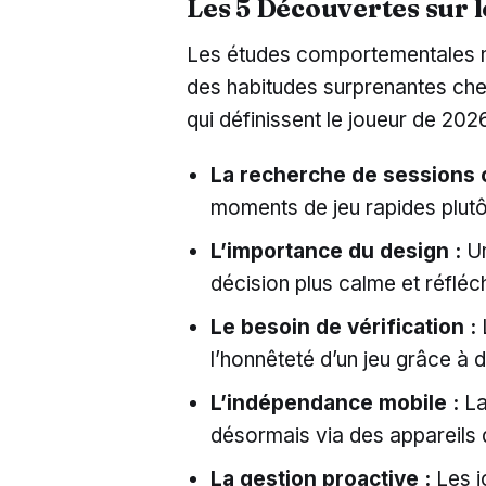
Les 5 Découvertes sur
Les études comportementales 
des habitudes surprenantes chez 
qui définissent le joueur de 2026
La recherche de sessions 
moments de jeu rapides plutô
L’importance du design :
Un
décision plus calme et réfléch
Le besoin de vérification :
L
l’honnêteté d’un jeu grâce à
L’indépendance mobile :
La
désormais via des appareils
La gestion proactive :
Les jo