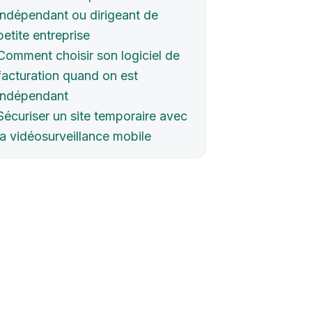
indépendant ou dirigeant de
petite entreprise
Comment choisir son logiciel de
facturation quand on est
indépendant
Sécuriser un site temporaire avec
la vidéosurveillance mobile