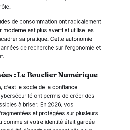
rôle.
itudes de consommation ont radicalement
moderne est plus averti et utilise les
ncadrer sa pratique. Cette autonomie
rs années de recherche sur l’ergonomie et
t.
ées : Le Bouclier Numérique
, c’est le socle de la confiance
ybersécurité ont permis de créer des
sibles à briser. En 2026, vos
fragmentées et protégées sur plusieurs
u comme si votre identité était gardée