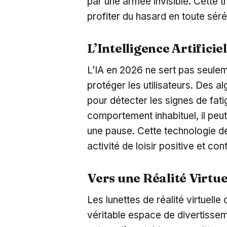
par une armée invisible. Cette tr
profiter du hasard en toute séré
L’Intelligence Artificie
L’IA en 2026 ne sert pas seuleme
protéger les utilisateurs. Des a
pour détecter les signes de fat
comportement inhabituel, il peu
une pause. Cette technologie de
activité de loisir positive et con
Vers une Réalité Virtue
Les lunettes de réalité virtuel
véritable espace de divertisse