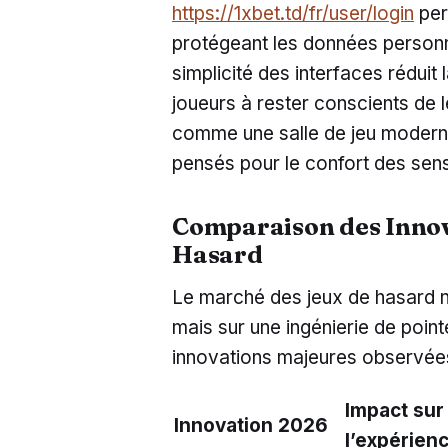
https://1xbet.td/fr/user/login
per
protégeant les données personn
simplicité des interfaces réduit l
joueurs à rester conscients de l
comme une salle de jeu modern
pensés pour le confort des sen
Comparaison des Innov
Hasard
Le marché des jeux de hasard n
mais sur une ingénierie de point
innovations majeures observées
Impact sur
Innovation 2026
l’expérien