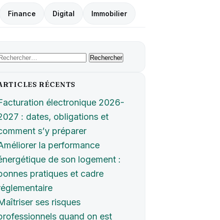
Finance
Digital
Immobilier
Rechercher :
ARTICLES RÉCENTS
Facturation électronique 2026-
2027 : dates, obligations et
comment s’y préparer
Améliorer la performance
énergétique de son logement :
bonnes pratiques et cadre
réglementaire
Maîtriser ses risques
professionnels quand on est