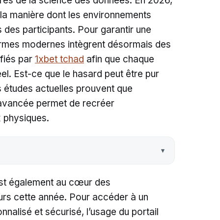
rès de la science des données. En 2026,
 la manière dont les environnements
s des participants. Pour garantir une
formes modernes intègrent désormais des
ifiés par
1xbet tchad
afin que chaque
éel. Est-ce que le hasard peut être pur
 études actuelles prouvent que
ie avancée permet de recréer
ux physiques.
 est également au cœur des
rs cette année. Pour accéder à un
nalisé et sécurisé, l’usage du portail