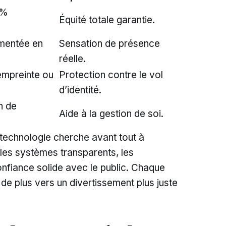
0%
Équité totale garantie.
e
gmentée en
Sensation de présence
réelle.
empreinte ou
Protection contre le vol
d’identité.
n de
Aide à la gestion de soi.
 technologie cherche avant tout à
t les systèmes transparents, les
onfiance solide avec le public. Chaque
de plus vers un divertissement plus juste