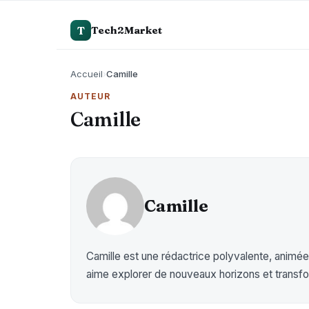
T
Tech2Market
Accueil
›
Camille
AUTEUR
Camille
Camille
Camille est une rédactrice polyvalente, animée 
aime explorer de nouveaux horizons et transfo