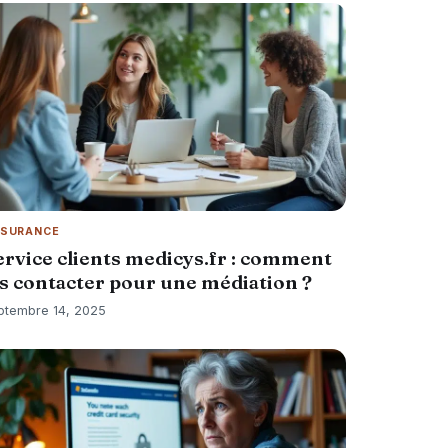
SURANCE
ervice clients medicys.fr : comment
es contacter pour une médiation ?
ptembre 14, 2025