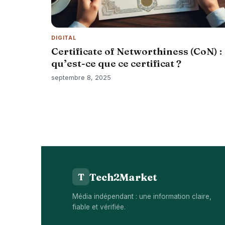
DIGITAL
Certificate of Networthiness (CoN) :
qu’est-ce que ce certificat ?
septembre 8, 2025
Tech2Market
T
Média indépendant : une information claire,
fiable et vérifiée.