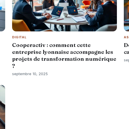
DIGITAL
AS
Cooperactiv : comment cette
D
entreprise lyonnaise accompagne les
ca
projets de transformation numérique
se
?
septembre 10, 2025