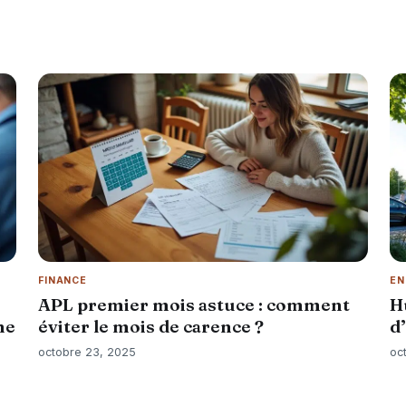
FINANCE
EN
APL premier mois astuce : comment
H
ne
éviter le mois de carence ?
d
octobre 23, 2025
oc