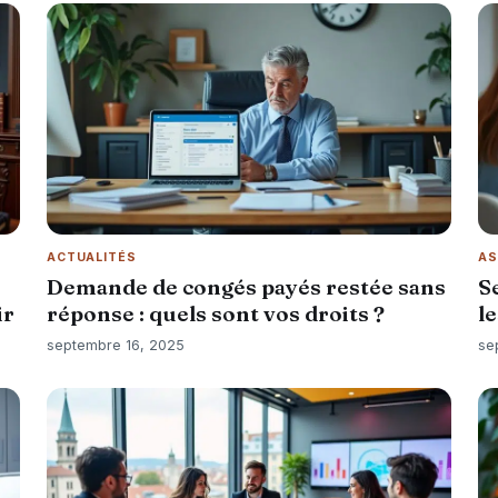
ACTUALITÉS
AS
Demande de congés payés restée sans
S
ir
réponse : quels sont vos droits ?
l
septembre 16, 2025
se