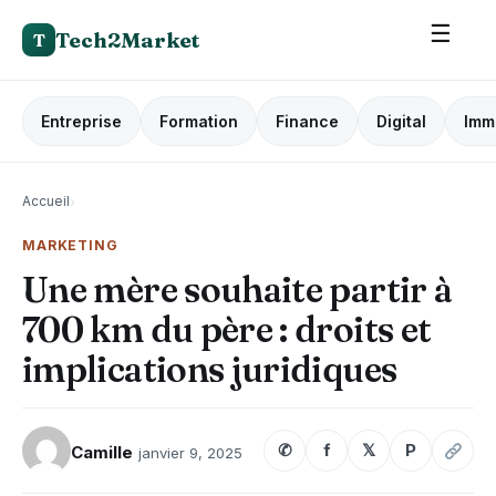
☰
Tech2Market
T
Entreprise
Formation
Finance
Digital
Imm
Accueil
›
MARKETING
Une mère souhaite partir à
700 km du père : droits et
implications juridiques
✆
f
𝕏
P
Camille
janvier 9, 2025