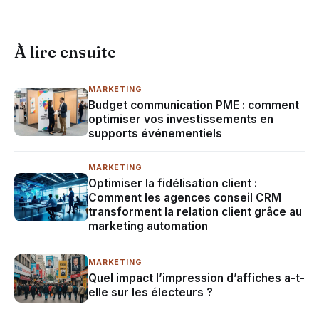
À lire ensuite
MARKETING
Budget communication PME : comment
optimiser vos investissements en
supports événementiels
MARKETING
Optimiser la fidélisation client :
Comment les agences conseil CRM
transforment la relation client grâce au
marketing automation
MARKETING
Quel impact l’impression d’affiches a-t-
elle sur les électeurs ?