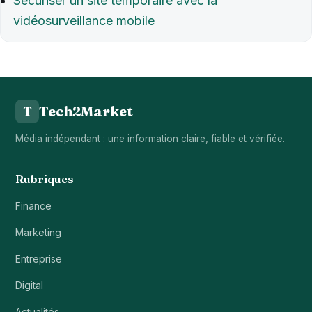
Sécuriser un site temporaire avec la
vidéosurveillance mobile
Tech2Market
T
Média indépendant : une information claire, fiable et vérifiée.
Rubriques
Finance
Marketing
Entreprise
Digital
Actualités