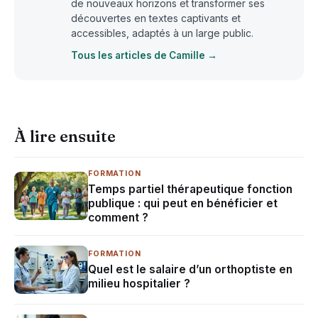
de nouveaux horizons et transformer ses
découvertes en textes captivants et
accessibles, adaptés à un large public.
Tous les articles de Camille →
À lire ensuite
FORMATION
Temps partiel thérapeutique fonction
publique : qui peut en bénéficier et
comment ?
FORMATION
Quel est le salaire d’un orthoptiste en
milieu hospitalier ?