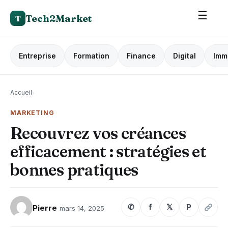
☰
Tech2Market
T
Entreprise
Formation
Finance
Digital
Imm
Accueil
›
MARKETING
Recouvrez vos créances
efficacement : stratégies et
bonnes pratiques
✆
f
𝕏
P
Pierre
mars 14, 2025