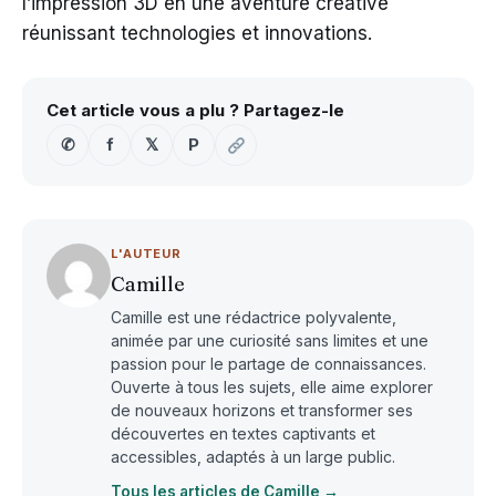
l’impression 3D en une aventure créative
réunissant technologies et innovations.
Cet article vous a plu ? Partagez-le
✆
f
𝕏
P
L'AUTEUR
Camille
Camille est une rédactrice polyvalente,
animée par une curiosité sans limites et une
passion pour le partage de connaissances.
Ouverte à tous les sujets, elle aime explorer
de nouveaux horizons et transformer ses
découvertes en textes captivants et
accessibles, adaptés à un large public.
Tous les articles de Camille →