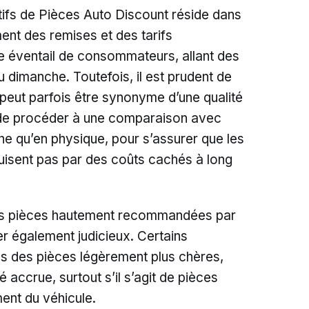
ctifs de Pièces Auto Discount réside dans
ment des remises et des tarifs
arge éventail de consommateurs, allant des
 dimanche. Toutefois, il est prudent de
as peut parfois être synonyme d’une qualité
lé de procéder à une comparaison avec
ne qu’en physique, pour s’assurer que les
uisent pas par des coûts cachés à long
les pièces hautement recommandées par
rer également judicieux. Certains
ns des pièces légèrement plus chères,
é accrue, surtout s’il s’agit de pièces
ment du véhicule.