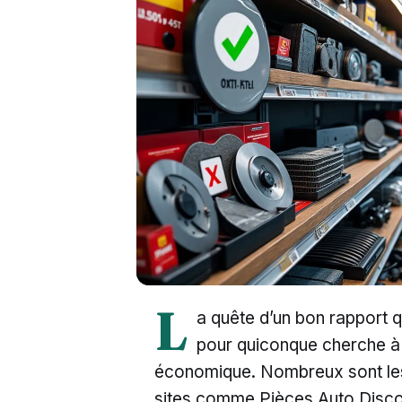
L
a quête d’un bon rapport q
pour quiconque cherche à 
économique. Nombreux sont les 
sites comme Pièces Auto Discou