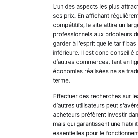
L’un des aspects les plus attra
ses prix. En affichant régulière
compétitifs, le site attire un l
professionnels aux bricoleurs du
garder à l’esprit que le tarif b
inférieure. Il est donc conseil
d’autres commerces, tant en lig
économies réalisées ne se trad
terme.
Effectuer des recherches sur 
d’autres utilisateurs peut s’avé
acheteurs préfèrent investir da
mais qui garantissent une fiabilit
essentielles pour le fonctionne