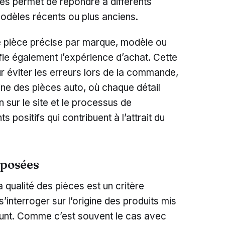
es permet de répondre à différents
odèles récents ou plus anciens.
ne pièce précise par marque, modèle ou
fie également l’expérience d’achat. Cette
ur éviter les erreurs lors de la commande,
ine des pièces auto, où chaque détail
n sur le site et le processus de
positifs qui contribuent à l’attrait du
oposées
la qualité des pièces est un critère
s’interroger sur l’origine des produits mis
unt. Comme c’est souvent le cas avec