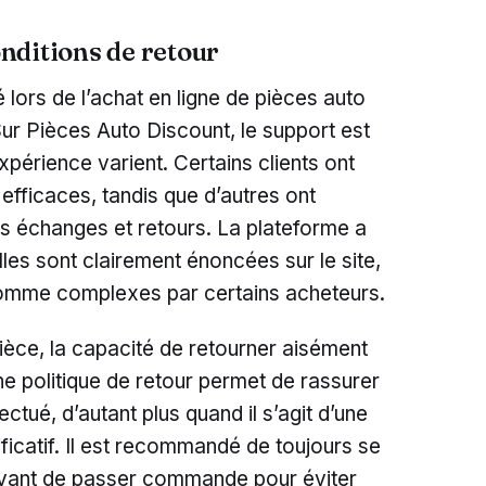
conditions de retour
 lors de l’achat en ligne de pièces auto
 Sur Pièces Auto Discount, le support est
xpérience varient. Certains clients ont
 efficaces, tandis que d’autres ont
des échanges et retours. La plateforme a
elles sont clairement énoncées sur le site,
comme complexes par certains acheteurs.
èce, la capacité de retourner aisément
ne politique de retour permet de rassurer
ctué, d’autant plus quand il s’agit d’une
ificatif. Il est recommandé de toujours se
avant de passer commande pour éviter