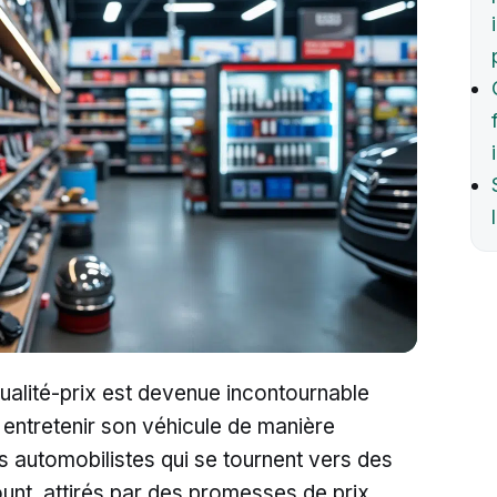
ualité-prix est devenue incontournable
entretenir son véhicule de manière
automobilistes qui se tournent vers des
nt, attirés par des promesses de prix