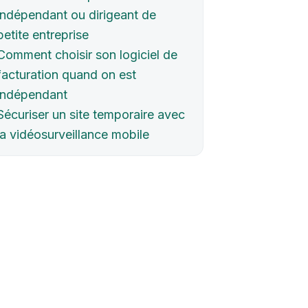
indépendant ou dirigeant de
petite entreprise
Comment choisir son logiciel de
facturation quand on est
indépendant
Sécuriser un site temporaire avec
la vidéosurveillance mobile