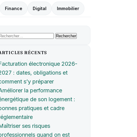
Finance
Digital
Immobilier
Rechercher :
ARTICLES RÉCENTS
Facturation électronique 2026-
2027 : dates, obligations et
comment s’y préparer
Améliorer la performance
énergétique de son logement :
bonnes pratiques et cadre
réglementaire
Maîtriser ses risques
professionnels quand on est