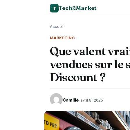
Tech2Market
T
Accueil
›
MARKETING
Que valent vrai
vendues sur le 
Discount ?
Camille
avril 8, 2025