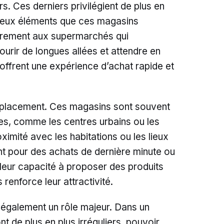
 Ces derniers privilégient de plus en
é, deux éléments que ces magasins
airement aux supermarchés qui
urir de longues allées et attendre en
offrent une expérience d’achat rapide et
emplacement. Ces magasins sont souvent
ues, comme les centres urbains ou les
ximité avec les habitations ou les lieux
ent pour des achats de dernière minute ou
leur capacité à proposer des produits
 renforce leur attractivité.
 également un rôle majeur. Dans un
 de plus en plus irréguliers, pouvoir