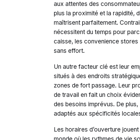
aux attentes des consommateurs.
plus la proximité et la rapidit
maîtrisent parfaitement. Contr
nécessitent du temps pour parco
caisse, les convenience stores 
sans effort.
Un autre facteur clé est leur 
situés à des endroits stratégiq
zones de fort passage. Leur pro
de travail en fait un choix évid
des besoins imprévus. De plus, 
adaptés aux spécificités locales
Les horaires d’ouverture jouent
monde où les rythmes de vie sont