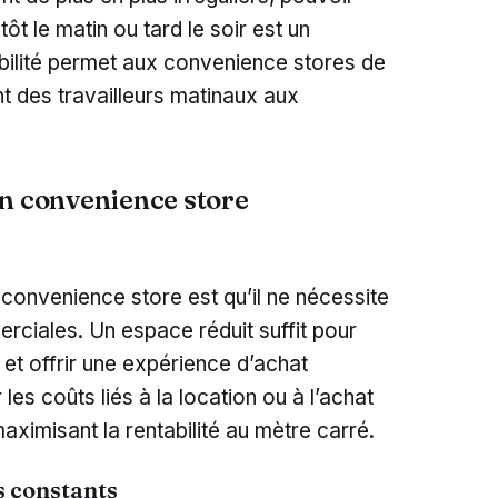
ôt le matin ou tard le soir est un
ibilité permet aux convenience stores de
ant des travailleurs matinaux aux
un convenience store
n convenience store est qu’il ne nécessite
ciales. Un espace réduit suffit pour
s et offrir une expérience d’achat
les coûts liés à la location ou à l’achat
aximisant la rentabilité au mètre carré.
s constants