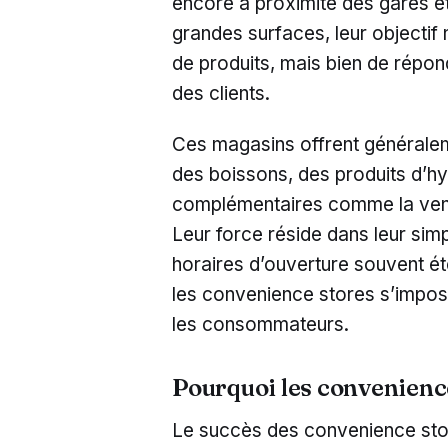
encore à proximité des gares e
grandes surfaces, leur objectif 
de produits, mais bien de répo
des clients.
Ces magasins offrent généralem
des boissons, des produits d’h
complémentaires comme la vente
Leur force réside dans leur simpl
horaires d’ouverture souvent é
les convenience stores s’impos
les consommateurs.
Pourquoi les convenience
Le succès des convenience stor