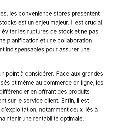
es, les convenience stores présentent
tocks est un enjeu majeur. Il est crucial
e éviter les ruptures de stock et ne pas
e planification et une collaboration
ont indispensables pour assurer une
n point à considérer. Face aux grandes
isés et même au commerce en ligne, les
ifférencier en offrant des produits
 sur le service client. Enfin, il est
 d’exploitation, notamment ceux liés à
aintenir une rentabilité optimale.