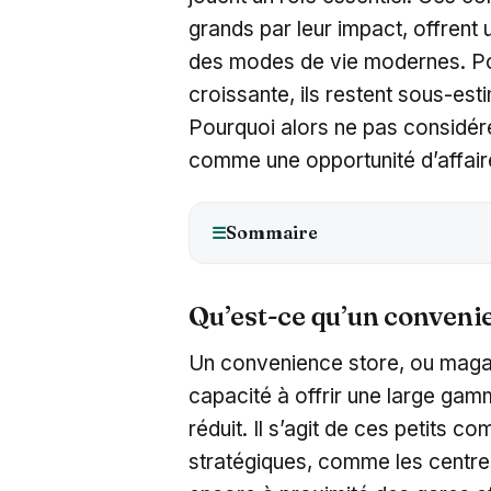
grands par leur impact, offren
des modes de vie modernes. Pou
croissante, ils restent sous-es
Pourquoi alors ne pas considére
comme une opportunité d’affai
Sommaire
☰
Qu’est-ce qu’un convenie
Un convenience store, ou magas
capacité à offrir une large gam
réduit. Il s’agit de ces petits 
stratégiques, comme les centres-