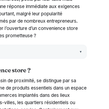
t une réponse immédiate aux exigences
rtant, malgré leur popularité
timés par de nombreux entrepreneurs.
r l’ouverture d’un convenience store
res prometteuse ?
nce store ?
in de proximité, se distingue par sa
me de produits essentiels dans un espace
commerces implantés dans des lieux
villes, les quartiers résidentiels ou