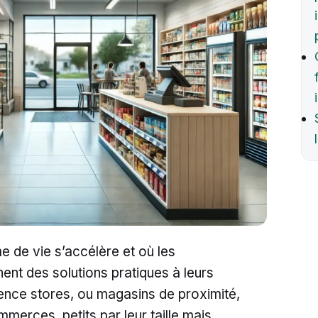
e de vie s’accélère et où les
t des solutions pratiques à leurs
ence stores, ou magasins de proximité,
mmerces, petits par leur taille mais