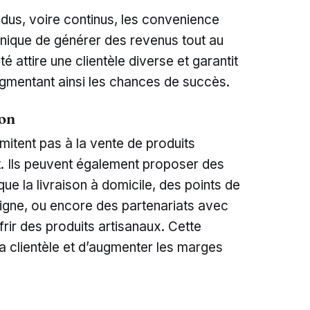
dus, voire continus, les convenience
unique de générer des revenus tout au
ité attire une clientèle diverse et garantit
augmentant ainsi les chances de succès.
ion
mitent pas à la vente de produits
t. Ils peuvent également proposer des
ue la livraison à domicile, des points de
ligne, ou encore des partenariats avec
rir des produits artisanaux. Cette
 la clientèle et d’augmenter les marges