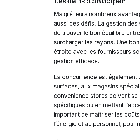
Les défis à anticiper
Malgré leurs nombreux avantag
aussi des défis. La gestion des s
de trouver le bon équilibre entr
surcharger les rayons. Une bonn
étroite avec les fournisseurs s
gestion efficace.
La concurrence est également u
surfaces, aux magasins spécial
convenience stores doivent se d
spécifiques ou en mettant l’accent
important de maîtriser les coûts
l’énergie et au personnel, pour m