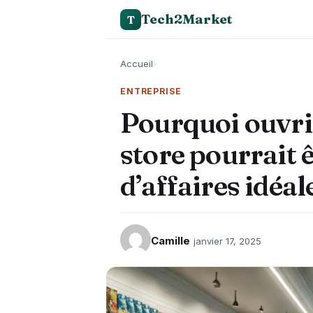
Tech2Market
T
Accueil
›
ENTREPRISE
Pourquoi ouvri
store pourrait 
d’affaires idéa
Camille
janvier 17, 2025