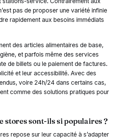
t stations-service. Contrairement aux
n’est pas de proposer une variété infinie
ndre rapidement aux besoins immédiats
ent des articles alimentaires de base,
ygiène, et parfois même des services
 de billets ou le paiement de factures.
icité et leur accessibilité. Avec des
tendus, voire 24h/24 dans certains cas,
ent comme des solutions pratiques pour
 stores sont-ils si populaires ?
es repose sur leur capacité à s’adapter