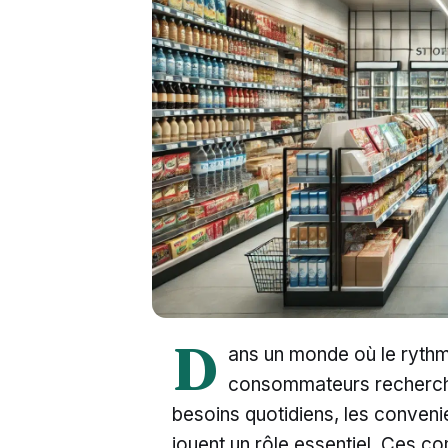
D
ans un monde où le rythm
consommateurs recherchen
besoins quotidiens, les conveni
jouent un rôle essentiel. Ces co