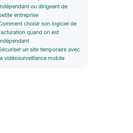
indépendant ou dirigeant de
petite entreprise
Comment choisir son logiciel de
facturation quand on est
indépendant
Sécuriser un site temporaire avec
la vidéosurveillance mobile