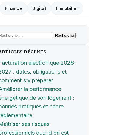
Finance
Digital
Immobilier
Rechercher :
ARTICLES RÉCENTS
Facturation électronique 2026-
2027 : dates, obligations et
comment s’y préparer
Améliorer la performance
énergétique de son logement :
bonnes pratiques et cadre
réglementaire
Maîtriser ses risques
professionnels quand on est