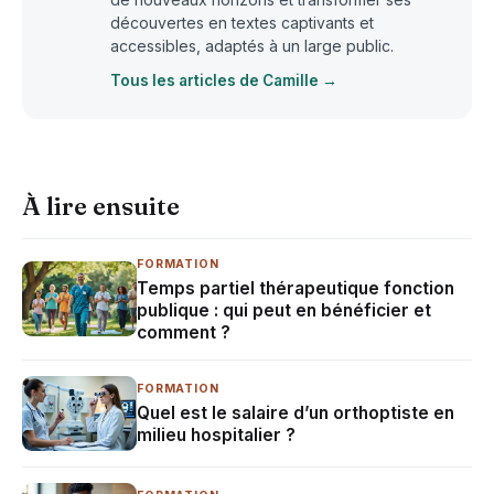
découvertes en textes captivants et
accessibles, adaptés à un large public.
Tous les articles de Camille →
À lire ensuite
FORMATION
Temps partiel thérapeutique fonction
publique : qui peut en bénéficier et
comment ?
FORMATION
Quel est le salaire d’un orthoptiste en
milieu hospitalier ?