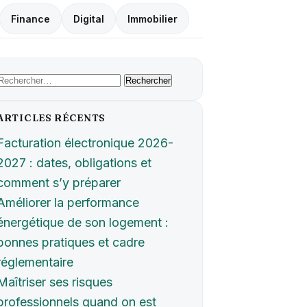
Finance
Digital
Immobilier
Rechercher :
ARTICLES RÉCENTS
Facturation électronique 2026-
2027 : dates, obligations et
comment s’y préparer
Améliorer la performance
énergétique de son logement :
bonnes pratiques et cadre
réglementaire
Maîtriser ses risques
professionnels quand on est