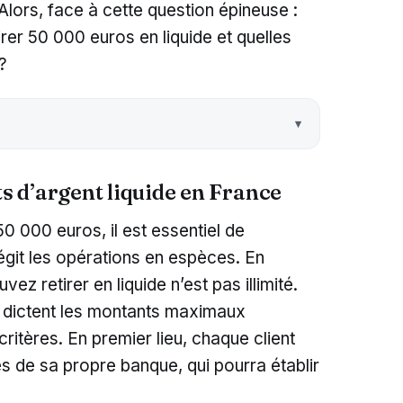
Alors, face à cette question épineuse :
irer 50 000 euros en liquide et quelles
?
ts d’argent liquide en France
50 000 euros, il est essentiel de
égit les opérations en espèces. En
z retirer en liquide n’est pas illimité.
 dictent les montants maximaux
critères. En premier lieu, chaque client
 de sa propre banque, qui pourra établir