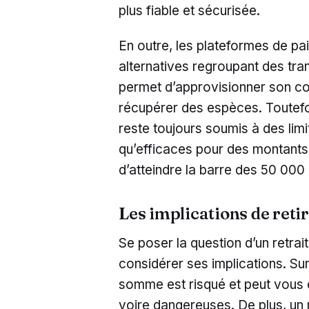
plus fiable et sécurisée.
En outre, les plateformes de pa
alternatives regroupant des tran
permet d’approvisionner son c
récupérer des espèces. Toutefo
reste toujours soumis à des limit
qu’efficaces pour des montants
d’atteindre la barre des 50 000
Les implications de ret
Se poser la question d’un retrai
considérer ses implications. Sur 
somme est risqué et peut vous 
voire dangereuses. De plus, un 