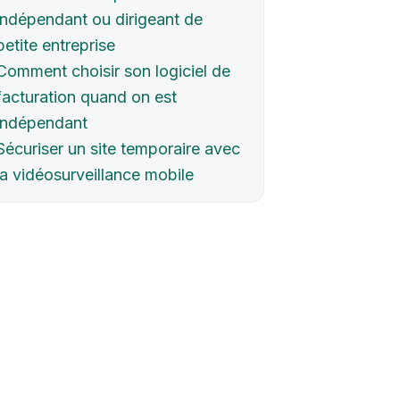
indépendant ou dirigeant de
petite entreprise
Comment choisir son logiciel de
facturation quand on est
indépendant
Sécuriser un site temporaire avec
la vidéosurveillance mobile