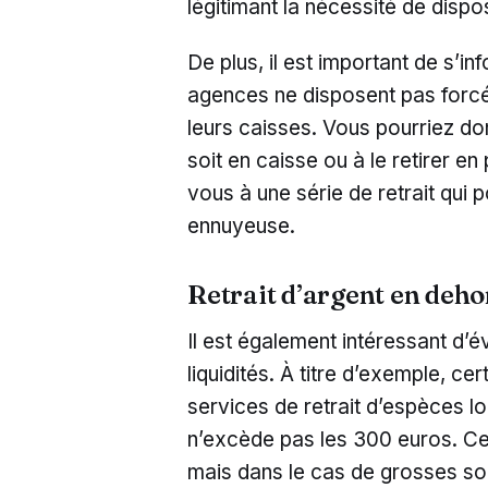
légitimant la nécessité de disp
De plus, il est important de s’in
agences ne disposent pas forc
leurs caisses. Vous pourriez d
soit en caisse ou à le retirer en
vous à une série de retrait qui 
ennuyeuse.
Retrait d’argent en deho
Il est également intéressant d’
liquidités. À titre d’exemple, 
services de retrait d’espèces lo
n’excède pas les 300 euros. Cec
mais dans le cas de grosses s