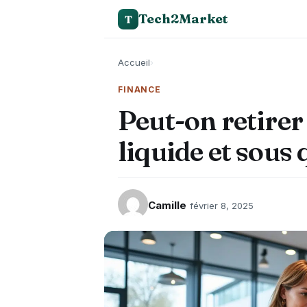
Tech2Market
T
Accueil
›
FINANCE
Peut-on retirer
liquide et sous 
Camille
février 8, 2025