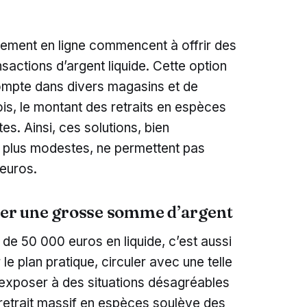
iement en ligne commencent à offrir des
sactions d’argent liquide. Cette option
ompte dans divers magasins et de
is, le montant des retraits en espèces
es. Ainsi, ces solutions, bien
 plus modestes, ne permettent pas
 euros.
irer une grosse somme d’argent
t de 50 000 euros en liquide, c’est aussi
le plan pratique, circuler avec une telle
exposer à des situations désagréables
retrait massif en espèces soulève des