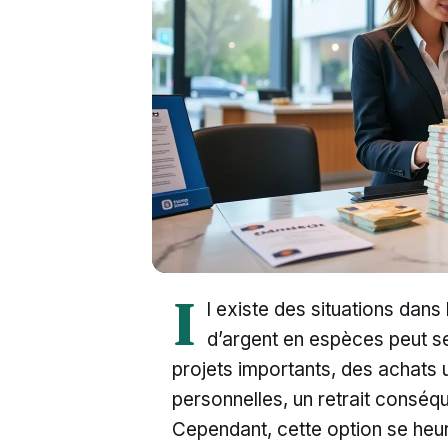
I
l existe des situations dan
d’argent en espèces peut se
projets importants, des achats
personnelles, un retrait conséqu
Cependant, cette option se heurt