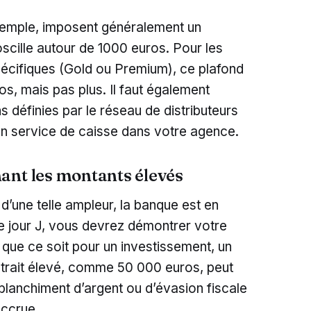
xemple, imposent généralement un
 oscille autour de 1000 euros. Pour les
pécifiques (Gold ou Premium), ce plafond
s, mais pas plus. Il faut également
s définies par le réseau de distributeurs
un service de caisse dans votre agence.
ant les montants élevés
 d’une telle ampleur, la banque est en
. Le jour J, vous devrez démontrer votre
, que ce soit pour un investissement, un
etrait élevé, comme 50 000 euros, peut
blanchiment d’argent ou d’évasion fiscale
 accrue.