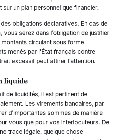
 sur un plan personnel que financier.
 des obligations déclaratives. En cas de
, vous serez dans l’obligation de justifier
es montants circulant sous forme
ts menés par l’État français contre
ait excessif peut attirer l’attention.
n liquide
 de liquidités, il est pertinent de
aiement. Les virements bancaires, par
érer d’importantes sommes de manière
pour vous que pour vos interlocuteurs. De
une trace légale, quelque chose