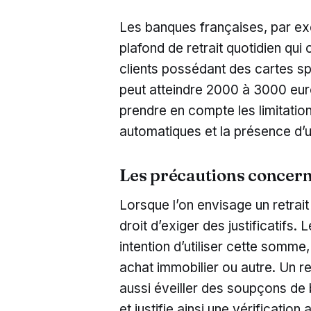
Les banques françaises, par e
plafond de retrait quotidien qui
clients possédant des cartes s
peut atteindre 2000 à 3000 euro
prendre en compte les limitation
automatiques et la présence d’
Les précautions concern
Lorsque l’on envisage un retrait
droit d’exiger des justificatifs
intention d’utiliser cette somme
achat immobilier ou autre. Un r
aussi éveiller des soupçons de 
et justifie ainsi une vérification