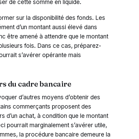
oser de cette somme en liquide.
former sur la disponibilité des fonds. Les
ément d’un montant aussi élevé dans
onc être amené à attendre que le montant
 plusieurs fois. Dans ce cas, préparez-
pourrait s’avérer opérante mais
rs du cadre bancaire
évoquer d’autres moyens d’obtenir des
certains commerçants proposent des
rs d’un achat, à condition que le montant
i pourrait marginalement s’avérer utile,
ommes, la procédure bancaire demeure la