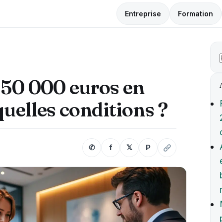
Entreprise
Formation
 50 000 euros en
quelles conditions ?
✆
f
𝕏
P