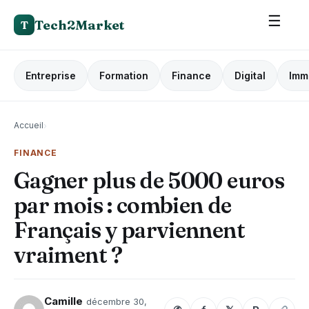
☰
Tech2Market
T
Entreprise
Formation
Finance
Digital
Imm
Accueil
›
FINANCE
Gagner plus de 5000 euros
par mois : combien de
Français y parviennent
vraiment ?
Camille
décembre 30,