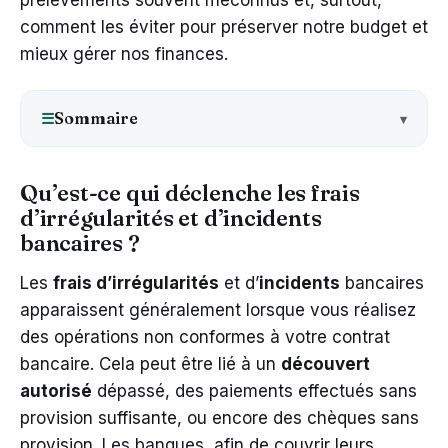
prélèvements souvent méconnus et, surtout,
comment les éviter pour préserver notre budget et
mieux gérer nos finances.
Sommaire
☰
Qu’est-ce qui déclenche les frais
d’irrégularités et d’incidents
bancaires ?
Les
frais d’irrégularités
et d’
incidents
bancaires
apparaissent généralement lorsque vous réalisez
des opérations non conformes à votre contrat
bancaire. Cela peut être lié à un
découvert
autorisé
dépassé, des paiements effectués sans
provision suffisante, ou encore des chèques sans
provision. Les banques, afin de couvrir leurs