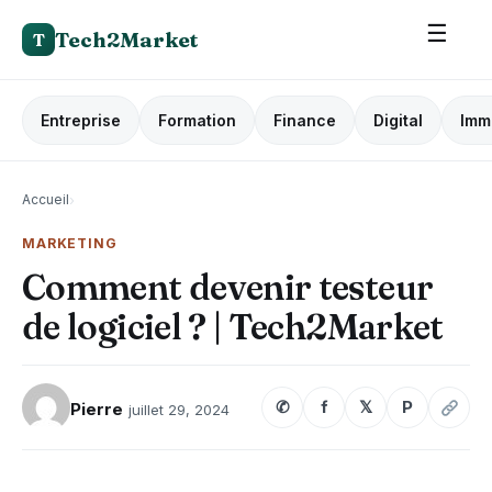
☰
Tech2Market
T
Entreprise
Formation
Finance
Digital
Imm
Accueil
›
MARKETING
Comment devenir testeur
de logiciel ? | Tech2Market
✆
f
𝕏
P
Pierre
juillet 29, 2024