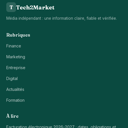
Tech2Market
T
Média indépendant : une information claire, fiable et vérifiée.
Rubriques
Finance
Marketing
Entreprise
Digital
Actualités
Formation
À lire
Facturation électronique 2026-2027 : dates, obligations et…