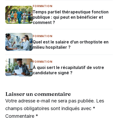
FORMATION
Temps partiel thérapeutique fonction
publique : qui peut en bénéficier et
comment ?
FORMATION
Quel est le salaire d’un orthoptiste en
milieu hospitalier ?
FORMATION
À quoi sert le récapitulatif de votre
candidature signé ?
Laisser un commentaire
Votre adresse e-mail ne sera pas publiée.
Les
champs obligatoires sont indiqués avec
*
Commentaire
*