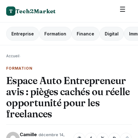
☰
Tech2Market
T
Entreprise
Formation
Finance
Digital
Imm
Accueil
›
FORMATION
Espace Auto Entrepreneur
avis : pièges cachés ou réelle
opportunité pour les
freelances
Camille
décembre 14,