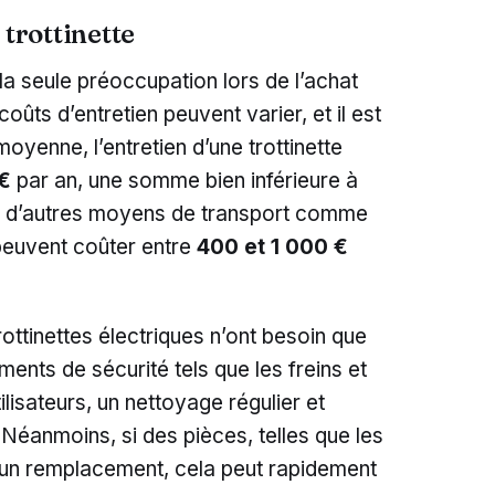
 trottinette
 la seule préoccupation lors de l’achat
coûts d’entretien peuvent varier, et il est
moyenne, l’entretien d’une trottinette
 €
par an, une somme bien inférieure à
ien d’autres moyens de transport comme
peuvent coûter entre
400 et 1 000 €
rottinettes électriques n’ont besoin que
ments de sécurité tels que les freins et
ilisateurs, un nettoyage régulier et
 Néanmoins, si des pièces, telles que les
t un remplacement, cela peut rapidement