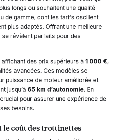
plus longs ou souhaitent une qualité
u de gamme, dont les tarifs oscillent
ent plus adaptés. Offrant une meilleure
s se révèlent parfaits pour des
 affichant des prix supérieurs à
1 000 €
,
alités avancées. Ces modèles se
 leur puissance de moteur améliorée et
nt jusqu’à
65 km d’autonomie
. En
crucial pour assurer une expérience de
 ses besoins.
le coût des trottinettes