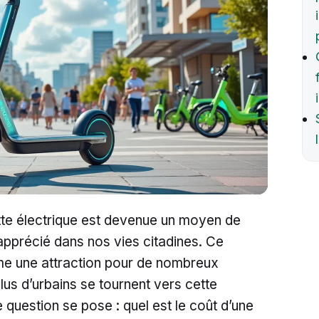
tte électrique est devenue un moyen de
 apprécié dans nos vies citadines. Ce
e une attraction pour de nombreux
lus d’urbains se tournent vers cette
 question se pose : quel est le coût d’une