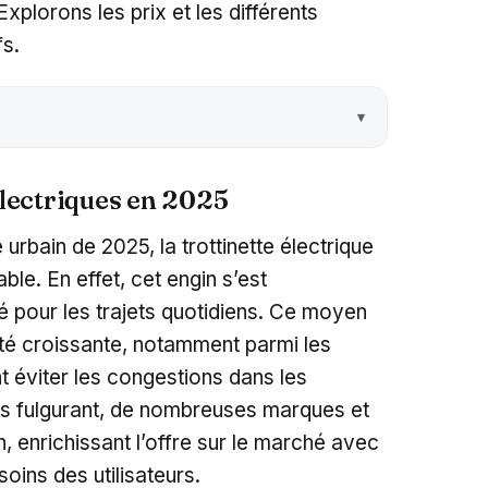
Explorons les prix et les différents
fs.
électriques en 2025
rbain de 2025, la trottinette électrique
e. En effet, cet engin s’est
é pour les trajets quotidiens. Ce moyen
rité croissante, notamment parmi les
t éviter les congestions dans les
ès fulgurant, de nombreuses marques et
n, enrichissant l’offre sur le marché avec
ins des utilisateurs.