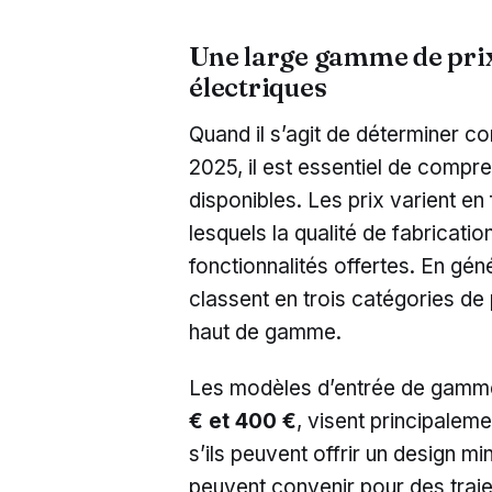
Une large gamme de prix 
électriques
Quand il s’agit de déterminer co
2025, il est essentiel de compr
disponibles. Les prix varient en 
lesquels la qualité de fabricatio
fonctionnalités offertes. En géné
classent en trois catégories de
haut de gamme.
Les modèles d’entrée de gamme,
€ et 400 €
, visent principalem
s’ils peuvent offrir un design m
peuvent convenir pour des traje