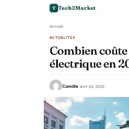
Tech2Market
T
Accueil
›
ACTUALITÉS
Combien coûte 
électrique en 2
Camille
avril 24, 2025