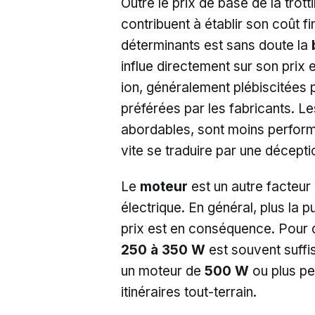
Outre le prix de base de la trot
contribuent à établir son coût fi
déterminants est sans doute la
influe directement sur son prix 
ion, généralement plébiscitées p
préférées par les fabricants. Le
abordables, sont moins performa
vite se traduire par une déceptio
Le
moteur
est un autre facteur 
électrique. En général, plus la 
prix est en conséquence. Pour d
250 à 350 W
est souvent suffis
un moteur de
500 W
ou plus pe
itinéraires tout-terrain.