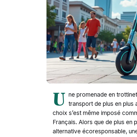
U
ne promenade en trottine
transport de plus en plus
choix s’est même imposé comm
Français. Alors que de plus en p
alternative écoresponsable, une