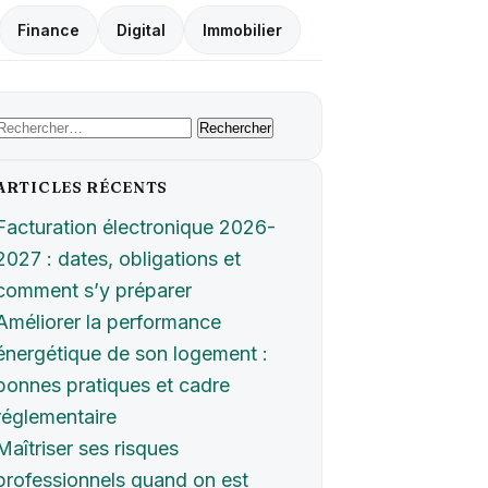
Finance
Digital
Immobilier
Rechercher :
ARTICLES RÉCENTS
Facturation électronique 2026-
2027 : dates, obligations et
comment s’y préparer
Améliorer la performance
énergétique de son logement :
bonnes pratiques et cadre
réglementaire
Maîtriser ses risques
professionnels quand on est