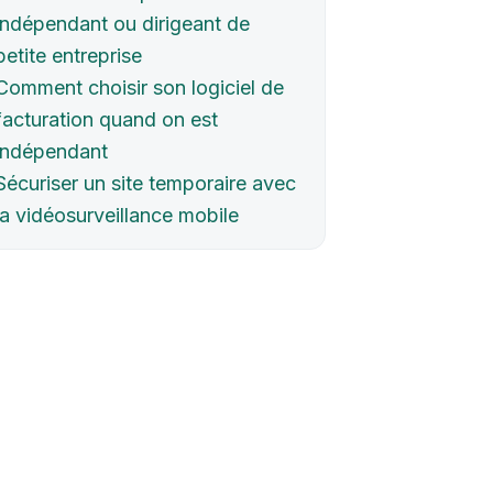
indépendant ou dirigeant de
petite entreprise
Comment choisir son logiciel de
facturation quand on est
indépendant
Sécuriser un site temporaire avec
la vidéosurveillance mobile