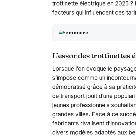
trottinette électrique en 2025 ? 
facteurs qui influencent ces tari
Sommaire
☰
L’essor des trottinettes 
Lorsque l’on évoque le paysage u
s’impose comme un incontournabl
démocratisé grâce à sa praticit
de transport jouit d’une popula
jeunes professionnels souhaitan
grandes villes. Face à ce succ
fabricants rivalisent d’innovatio
divers modèles adaptés aux beso