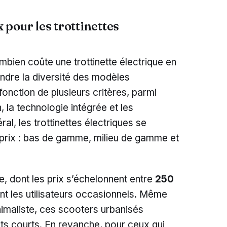
pour les trottinettes
mbien coûte une trottinette électrique en
endre la diversité des modèles
fonction de plusieurs critères, parmi
n, la technologie intégrée et les
ral, les trottinettes électriques se
 prix : bas de gamme, milieu de gamme et
 dont les prix s’échelonnent entre
250
ent les utilisateurs occasionnels. Même
inimaliste, ces scooters urbanisés
ts courts. En revanche, pour ceux qui