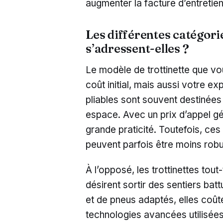
augmenter la facture d’entretien
Les différentes catégories
s’adressent-elles ?
Le modèle de trottinette que vo
coût initial, mais aussi votre ex
pliables sont souvent destinées
espace. Avec un prix d’appel gén
grande praticité. Toutefois, ce
peuvent parfois être moins robus
À l’opposé, les trottinettes tou
désirent sortir des sentiers bat
et de pneus adaptés, elles coût
technologies avancées utilisée