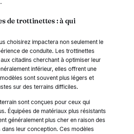
.
 de trottinettes : à qui
us choisirez impactera non seulement le
périence de conduite. Les trottinettes
 aux citadins cherchant à optimiser leur
éralement inférieur, elles offrent une
s modèles sont souvent plus légers et
tes sur des terrains difficiles.
t-terrain sont conçues pour ceux qui
tus. Équipées de matériaux plus résistants
ent généralement plus cher en raison des
s dans leur conception. Ces modèles