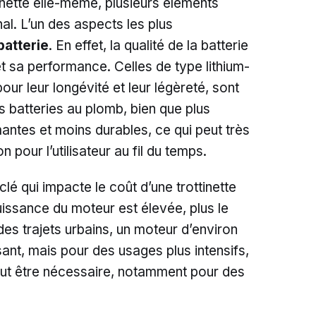
tinette elle-même, plusieurs éléments
nal. L’un des aspects les plus
batterie
. En effet, la qualité de la batterie
et sa performance. Celles de type lithium-
our leur longévité et leur légèreté, sont
s batteries au plomb, bien que plus
ntes et moins durables, ce qui peut très
n pour l’utilisateur au fil du temps.
clé qui impacte le coût d’une trottinette
puissance du moteur est élevée, plus le
es trajets urbains, un moteur d’environ
ant, mais pour des usages plus intensifs,
ut être nécessaire, notamment pour des