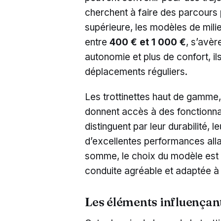
cherchent à faire des parcours 
supérieure, les modèles de milie
entre
400 € et 1 000 €
, s’avèr
autonomie et plus de confort, il
déplacements réguliers.
Les trottinettes haut de gamme,
donnent accès à des fonctionn
distinguent par leur durabilité,
d’excellentes performances alla
somme, le choix du modèle est 
conduite agréable et adaptée à
Les éléments influençant 