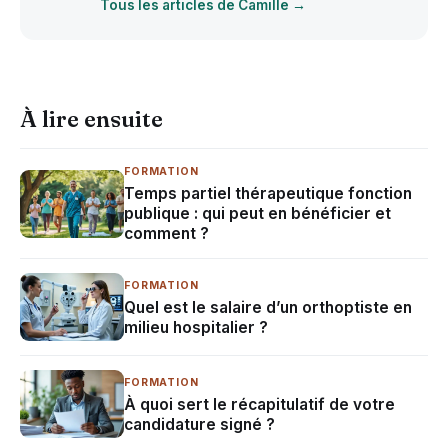
Tous les articles de Camille →
À lire ensuite
FORMATION
Temps partiel thérapeutique fonction
publique : qui peut en bénéficier et
comment ?
FORMATION
Quel est le salaire d’un orthoptiste en
milieu hospitalier ?
FORMATION
À quoi sert le récapitulatif de votre
candidature signé ?