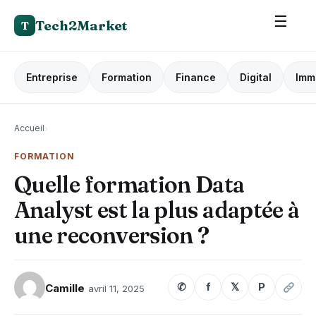
☰
Tech2Market
T
Entreprise
Formation
Finance
Digital
Imm
Accueil
›
FORMATION
Quelle formation Data
Analyst est la plus adaptée à
une reconversion ?
✆
f
𝕏
P
Camille
avril 11, 2025