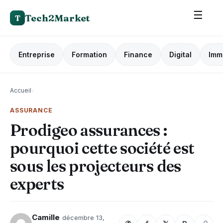
☰
Tech2Market
T
Entreprise
Formation
Finance
Digital
Imm
Accueil
›
ASSURANCE
Prodigeo assurances :
pourquoi cette société est
sous les projecteurs des
experts
Camille
décembre 13,