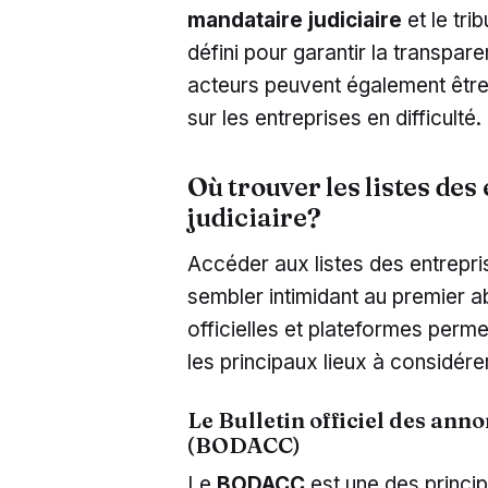
mandataire judiciaire
et le tr
défini pour garantir la transpar
acteurs peuvent également être
sur les entreprises en difficulté.
Où trouver les listes de
judiciaire?
Accéder aux listes des entrepri
sembler intimidant au premier 
officielles et plateformes permet
les principaux lieux à considérer
Le Bulletin officiel des ann
(BODACC)
Le
BODACC
est une des princi