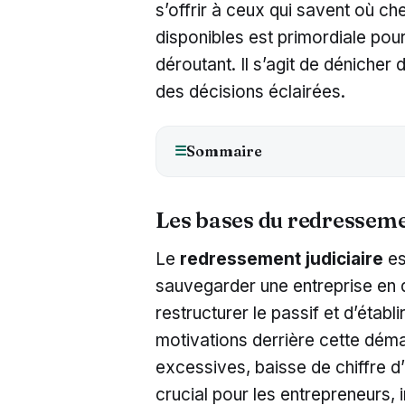
s’offrir à ceux qui savent où c
disponibles est primordiale po
déroutant. Il s’agit de déniche
des décisions éclairées.
Sommaire
☰
Les bases du redresseme
Le
redressement judiciaire
es
sauvegarder une entreprise en di
restructurer le passif et d’étab
motivations derrière cette dém
excessives, baisse de chiffre d’
crucial pour les entrepreneurs,