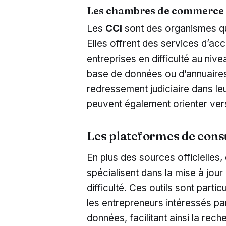
Les chambres de commerce e
Les
CCI
sont des organismes qu
Elles offrent des services d’a
entreprises en difficulté au niv
base de données ou d’annuaires
redressement judiciaire dans le
peuvent également orienter vers
Les plateformes de consu
En plus des sources officielles
spécialisent dans la mise à jour
difficulté. Ces outils sont parti
les entrepreneurs intéressés par
données, facilitant ainsi la rech