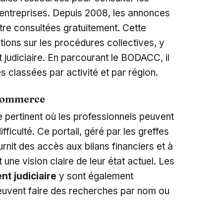
 entreprises. Depuis 2008, les annonces
être consultées gratuitement. Cette
tions sur les procédures collectives, y
judiciaire. En parcourant le BODACC, il
es classées par activité et par région.
u commerce
te pertinent où les professionnels peuvent
ficulté. Ce portail, géré par les greffes
nit des accès aux bilans financiers et à
t une vision claire de leur état actuel. Les
t judiciaire
y sont également
 peuvent faire des recherches par nom ou