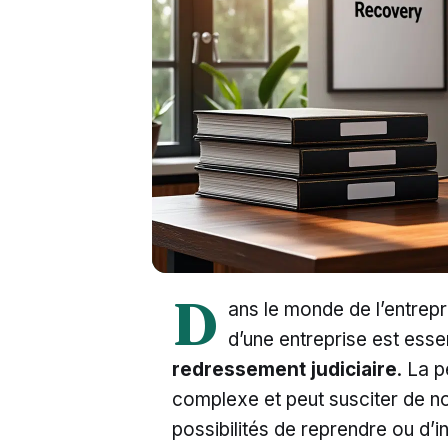
D
ans le monde de l’entrepr
d’une entreprise est essent
redressement judiciaire
. La 
complexe et peut susciter de n
possibilités de reprendre ou d’