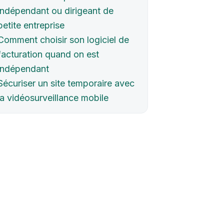
indépendant ou dirigeant de
petite entreprise
Comment choisir son logiciel de
facturation quand on est
indépendant
Sécuriser un site temporaire avec
la vidéosurveillance mobile