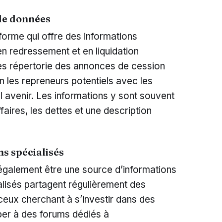
de données
forme qui offre des informations
en redressement et en liquidation
ées répertorie des annonces de cession
on les repreneurs potentiels avec les
l avenir. Les informations y sont souvent
affaires, les dettes et une description
ms spécialisés
galement être une source d’informations
lisés partagent régulièrement des
ceux cherchant à s’investir dans des
ciper à des forums dédiés à