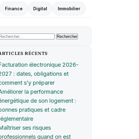
Finance
Digital
Immobilier
Rechercher :
ARTICLES RÉCENTS
Facturation électronique 2026-
2027 : dates, obligations et
comment s’y préparer
Améliorer la performance
énergétique de son logement :
bonnes pratiques et cadre
réglementaire
Maîtriser ses risques
professionnels quand on est