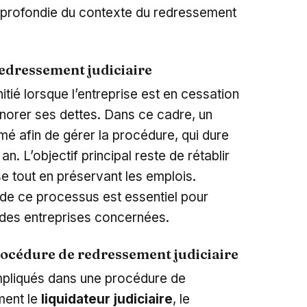
pprofondie du contexte du redressement
 redressement judiciaire
itié lorsque l’entreprise est en cessation
norer ses dettes. Dans ce cadre, un
é afin de gérer la procédure, qui dure
n. L’objectif principal reste de rétablir
rise tout en préservant les emplois.
de ce processus est essentiel pour
s des entreprises concernées.
rocédure de redressement judiciaire
impliqués dans une procédure de
ment le
liquidateur judiciaire
, le