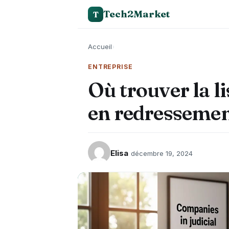
Tech2Market
T
Accueil
›
ENTREPRISE
Où trouver la li
en redressement
Elisa
décembre 19, 2024