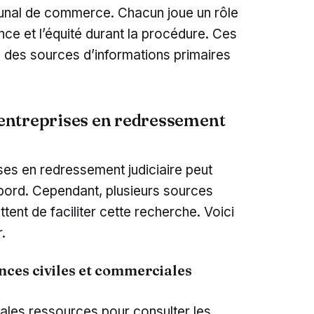
ibunal de commerce. Chacun joue un rôle
ence et l’équité durant la procédure. Ces
 des sources d’informations primaires
s entreprises en redressement
ses en redressement judiciaire peut
abord. Cependant, plusieurs sources
tent de faciliter cette recherche. Voici
.
onces civiles et commerciales
pales ressources pour consulter les