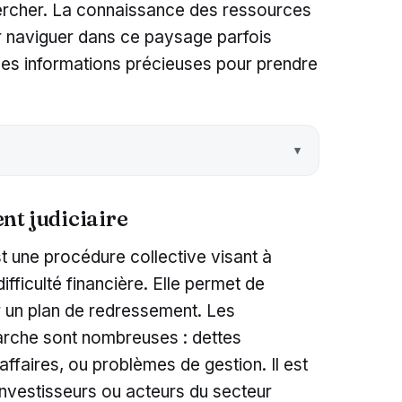
hercher. La connaissance des ressources
ur naviguer dans ce paysage parfois
r des informations précieuses pour prendre
nt judiciaire
t une procédure collective visant à
fficulté financière. Elle permet de
lir un plan de redressement. Les
arche sont nombreuses : dettes
affaires, ou problèmes de gestion. Il est
 investisseurs ou acteurs du secteur