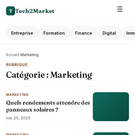
☰
Tech2Market
T
Entreprise
Formation
Finance
Digital
Imm
Accueil
›
Marketing
RUBRIQUE
Catégorie :
Marketing
MARKETING
Quels rendements attendre des
panneaux solaires ?
mai 25, 2025
MARKETING