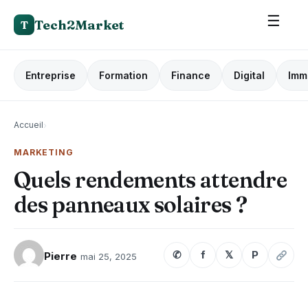
☰
Tech2Market
T
Entreprise
Formation
Finance
Digital
Imm
Accueil
›
MARKETING
Quels rendements attendre
des panneaux solaires ?
✆
f
𝕏
P
Pierre
mai 25, 2025