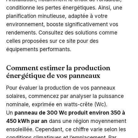
conditionne les pertes énergétiques. Ainsi, une
planification minutieuse, adaptée à votre
environnement, booste significativement vos
rendements. Consultez des solutions comme
celles proposées sur ce site pour des
équipements performants.
Comment estimer la production
énergétique de vos panneaux
Pour évaluer la production de vos panneaux
solaires, commencez par analyser la puissance
nominale, exprimée en watts-crête (Wc).
Un
panneau de 300 Wc produit environ 350 à
450 kWh par an
dans une région moyennement
ensoleillée. Cependant, ce chiffre varie selon les
conditions climatiques et l’emplacement. Par