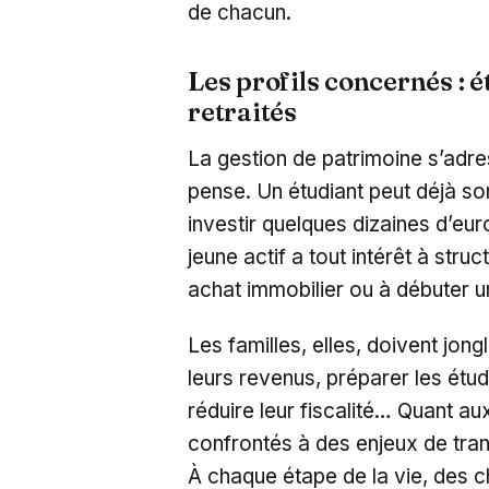
de chacun.
Les profils concernés : ét
retraités
La gestion de patrimoine s’adre
pense. Un étudiant peut déjà so
investir quelques dizaines d’eu
jeune actif a tout intérêt à stru
achat immobilier ou à débuter u
Les familles, elles, doivent jong
leurs revenus, préparer les étud
réduire leur fiscalité… Quant aux
confrontés à des enjeux de tran
À chaque étape de la vie, des c