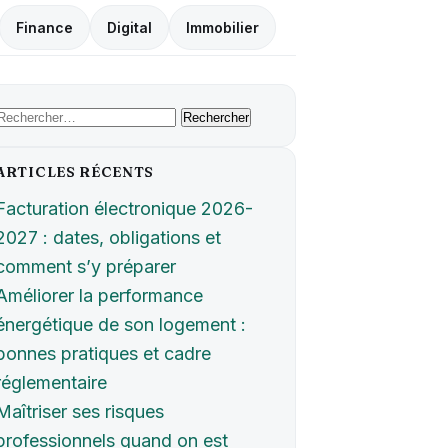
Finance
Digital
Immobilier
Rechercher :
ARTICLES RÉCENTS
Facturation électronique 2026-
2027 : dates, obligations et
comment s’y préparer
Améliorer la performance
énergétique de son logement :
bonnes pratiques et cadre
réglementaire
Maîtriser ses risques
professionnels quand on est