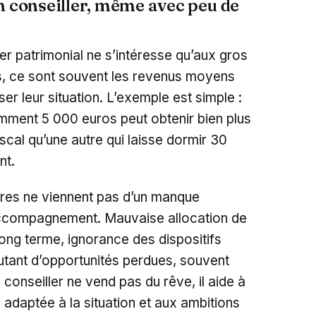
n conseiller, même avec peu de
ler patrimonial ne s’intéresse qu’aux gros
its, ce sont souvent les revenus moyens
ser leur situation. L’exemple est simple :
emment 5 000 euros peut obtenir bien plus
cal qu’une autre qui laisse dormir 30
nt.
ères ne viennent pas d’un manque
accompagnement. Mauvaise allocation de
long terme, ignorance des dispositifs
utant d’opportunités perdues, souvent
onseiller ne vend pas du rêve, il aide à
, adaptée à la situation et aux ambitions