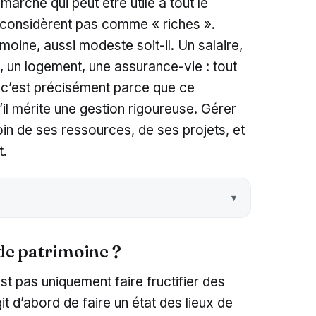
arche qui peut être utile à tout le
considèrent pas comme « riches ».
imoine, aussi modeste soit-il. Un salaire,
 un logement, une assurance-vie : tout
t c’est précisément parce que ce
’il mérite une gestion rigoureuse. Gérer
oin de ses ressources, de ses projets, et
t.
 de patrimoine ?
st pas uniquement faire fructifier des
git d’abord de faire un état des lieux de