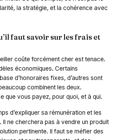
larité, la stratégie, et la cohérence avec
il faut savoir sur les frais et
seiller coûte forcément cher est tenace.
modèles économiques. Certains
a base d’honoraires fixes, d’autres sont
 beaucoup combinent les deux.
e que vous payez, pour quoi, et à qui.
mps d’expliquer sa rémunération et les
. Il ne cherchera pas à vendre un produit
olution pertinente. Il faut se méfier des