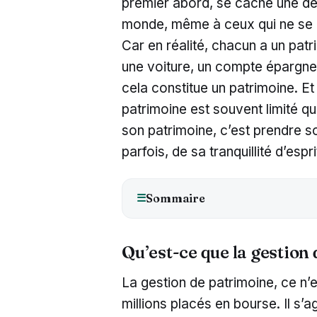
premier abord, se cache une dém
monde, même à ceux qui ne se 
Car en réalité, chacun a un patr
une voiture, un compte épargne,
cela constitue un patrimoine. E
patrimoine est souvent limité qu
son patrimoine, c’est prendre s
parfois, de sa tranquillité d’espri
Sommaire
☰
Qu’est-ce que la gestion
La gestion de patrimoine, ce n’e
millions placés en bourse. Il s’a