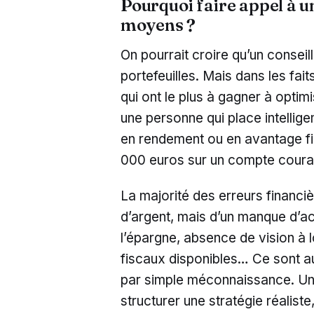
Pourquoi faire appel à u
moyens ?
On pourrait croire qu’un conseil
portefeuilles. Mais dans les fa
qui ont le plus à gagner à optimi
une personne qui place intellig
en rendement ou en avantage fis
000 euros sur un compte coura
La majorité des erreurs financi
d’argent, mais d’un manque d’
l’épargne, absence de vision à 
fiscaux disponibles… Ce sont a
par simple méconnaissance. Un c
structurer une stratégie réaliste