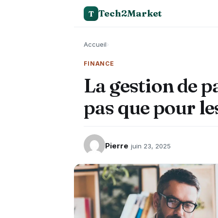
Tech2Market
T
Accueil
›
FINANCE
La gestion de p
pas que pour le
Pierre
juin 23, 2025