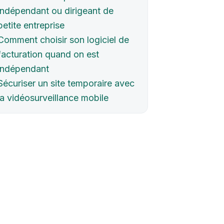
indépendant ou dirigeant de
petite entreprise
Comment choisir son logiciel de
facturation quand on est
indépendant
Sécuriser un site temporaire avec
la vidéosurveillance mobile