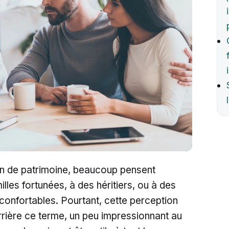
on de patrimoine, beaucoup pensent
les fortunées, à des héritiers, ou à des
confortables. Pourtant, cette perception
Derrière ce terme, un peu impressionnant au