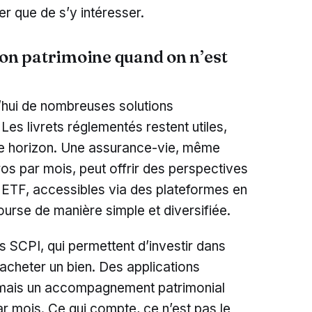
er que de s’y intéresser.
son patrimoine quand on n’est
’hui de nombreuses solutions
Les livrets réglementés restent utiles,
que horizon. Une assurance-vie, même
s par mois, peut offrir des perspectives
 ETF, accessibles via des plateformes en
bourse de manière simple et diversifiée.
s SCPI, qui permettent d’investir dans
à acheter un bien. Des applications
mais un accompagnement patrimonial
ar mois. Ce qui compte, ce n’est pas le