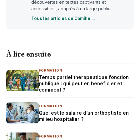
découvertes en textes captivants et
accessibles, adaptés à un large public.
Tous les articles de Camille →
À lire ensuite
FORMATION
Temps partiel thérapeutique fonction
publique : qui peut en bénéficier et
comment ?
FORMATION
Quel est le salaire d’un orthoptiste en
milieu hospitalier ?
FORMATION