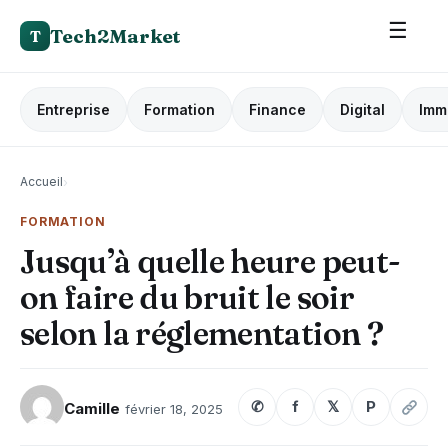
☰
Tech2Market
T
Entreprise
Formation
Finance
Digital
Imm
Accueil
›
FORMATION
Jusqu’à quelle heure peut-
on faire du bruit le soir
selon la réglementation ?
✆
f
𝕏
P
Camille
février 18, 2025