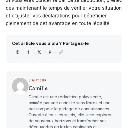
Si vous êtes concerné par cette déduction, prenez
dès maintenant le temps de vérifier votre situation
et d’ajuster vos déclarations pour bénéficier
pleinement de cet avantage en toute légalité.
Cet article vous a plu ? Partagez-le
✆
f
𝕏
P
L'AUTEUR
Camille
Camille est une rédactrice polyvalente,
animée par une curiosité sans limites et une
passion pour le partage de connaissances.
Ouverte à tous les sujets, elle aime explorer
de nouveaux horizons et transformer ses
découvertes en textes captivants et