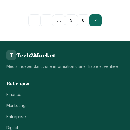
←
1
…
5
6
7
Tech2Market
T
Média indépendant : une information claire, fiable et vérifiée.
Rubriques
Finance
Marketing
Entreprise
Digital