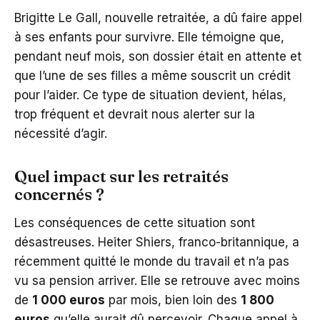
Brigitte Le Gall, nouvelle retraitée, a dû faire appel
à ses enfants pour survivre. Elle témoigne que,
pendant neuf mois, son dossier était en attente et
que l’une de ses filles a même souscrit un crédit
pour l’aider. Ce type de situation devient, hélas,
trop fréquent et devrait nous alerter sur la
nécessité d’agir.
Quel impact sur les retraités
concernés ?
Les conséquences de cette situation sont
désastreuses. Heiter Shiers, franco-britannique, a
récemment quitté le monde du travail et n’a pas
vu sa pension arriver. Elle se retrouve avec moins
de
1 000 euros
par mois, bien loin des
1 800
euros
qu’elle aurait dû percevoir. Chaque appel à