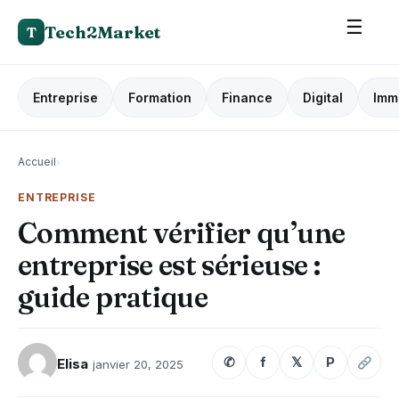
☰
Tech2Market
T
Entreprise
Formation
Finance
Digital
Imm
Accueil
›
ENTREPRISE
Comment vérifier qu’une
entreprise est sérieuse :
guide pratique
✆
f
𝕏
P
Elisa
janvier 20, 2025