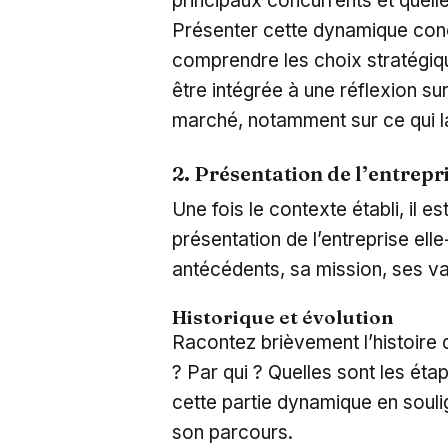
principaux concurrents et quelle
Présenter cette dynamique concu
comprendre les choix stratégiqu
être intégrée à une réflexion sur
marché, notamment sur ce qui la
2. Présentation de l’entrepr
Une fois le contexte établi, il es
présentation de l’entreprise ell
antécédents, sa mission, ses val
Historique et évolution
Racontez brièvement l’histoire d
? Par qui ? Quelles sont les é
cette partie dynamique en souli
son parcours.