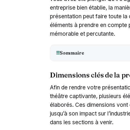
entreprise bien établie, la mani
présentation peut faire toute la 
éléments à prendre en compte po
mémorable et percutante.
Sommaire
☰
Dimensions clés de la pr
Afin de rendre votre présentatio
théâtre captivante, plusieurs é
élaborés. Ces dimensions vont d
jusqu’à son impact sur l’indust
dans les sections à venir.