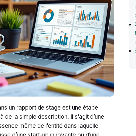
ans un rapport de stage est une étape
à de la simple description. Il s’agit d’une
ssence même de l’entité dans laquelle
gisse d’une start-up innovante ou d’une