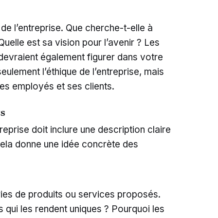
 de l’entreprise. Que cherche-t-elle à
uelle est sa vision pour l’avenir ? Les
 devraient également figurer dans votre
seulement l’éthique de l’entreprise, mais
s employés et ses clients.
ts
eprise doit inclure une description claire
Cela donne une idée concrète des
ories de produits ou services proposés.
s qui les rendent uniques ? Pourquoi les