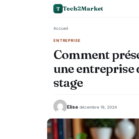
Tech2Market
T
Accueil
›
ENTREPRISE
Comment prése
une entreprise 
stage
Elisa
décembre 19, 2024