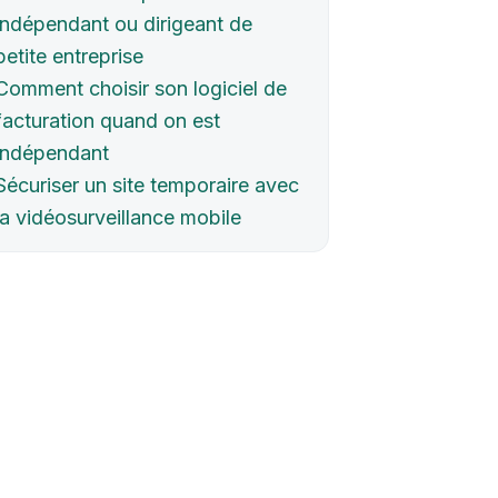
indépendant ou dirigeant de
petite entreprise
Comment choisir son logiciel de
facturation quand on est
indépendant
Sécuriser un site temporaire avec
la vidéosurveillance mobile