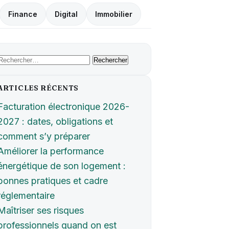
Finance
Digital
Immobilier
Rechercher :
ARTICLES RÉCENTS
Facturation électronique 2026-
2027 : dates, obligations et
comment s’y préparer
Améliorer la performance
énergétique de son logement :
bonnes pratiques et cadre
réglementaire
Maîtriser ses risques
professionnels quand on est