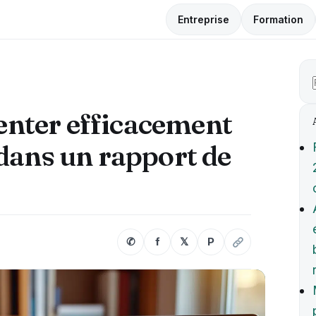
Entreprise
Formation
nter efficacement
dans un rapport de
✆
f
𝕏
P