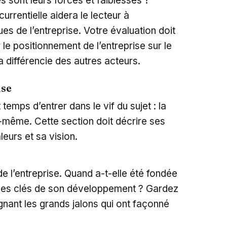
s sont leurs forces et faiblesses ?
rrentielle aidera le lecteur à
es de l’entreprise. Votre évaluation doit
 le positionnement de l’entreprise sur le
 différencie des autres acteurs.
ise
t temps d’entrer dans le vif du sujet : la
e-même. Cette section doit décrire ses
eurs et sa vision.
e l’entreprise. Quand a-t-elle été fondée
tapes clés de son développement ? Gardez
gnant les grands jalons qui ont façonné