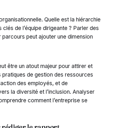
organisationnelle. Quelle est la hiérarchie
 clés de l’équipe dirigeante ? Parler des
ur parcours peut ajouter une dimension
ut être un atout majeur pour attirer et
es pratiques de gestion des ressources
faction des employés, et de
rs la diversité et l’inclusion. Analyser
omprendre comment l’entreprise se
 rédiger le rapport