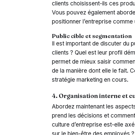
clients choisissent-ils ces prod
Vous pouvez également aborder 
positionner l’entreprise comme 
Public cible et segmentation
Il est important de discuter du pu
clients ? Quel est leur profil d
permet de mieux saisir comment 
de la manière dont elle le fait. C
stratégie marketing en cours.
4. Organisation interne et c
Abordez maintenant les aspects 
prend les décisions et comment 
culture d’entreprise est-elle ax
sur le bien-être des employés ?