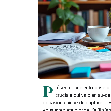
P
résenter une entreprise d
cruciale qui va bien au-del
occasion unique de capturer l’e
vous avez été plongé. Qu’il s’a