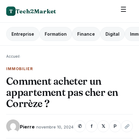
☰
Tech2Market
T
Entreprise
Formation
Finance
Digital
Imm
Accueil
›
IMMOBILIER
Comment acheter un
appartement pas cher en
Corrèze ?
✆
f
𝕏
P
Pierre
novembre 10, 2024