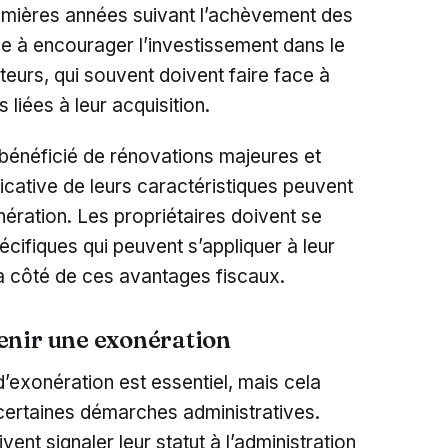
emières années suivant l’achèvement des
e à encourager l’investissement dans le
teurs, qui souvent doivent faire face à
iées à leur acquisition.
énéficié de rénovations majeures et
ficative de leurs caractéristiques peuvent
ération. Les propriétaires doivent se
écifiques qui peuvent s’appliquer à leur
 à côté de ces avantages fiscaux.
enir une exonération
d’exonération est essentiel, mais cela
certaines démarches administratives.
ent signaler leur statut à l’administration