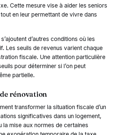
xe. Cette mesure vise à aider les seniors
 tout en leur permettant de vivre dans
 s’ajoutent d’autres conditions où les
if. Les seuils de revenus varient chaque
tration fiscale. Une attention particulière
uils pour déterminer si l’on peut
ême partielle.
 de rénovation
ent transformer la situation fiscale d’un
vations significatives dans un logement,
 la mise aux normes de certaines
une exonération temporaire de la taxe