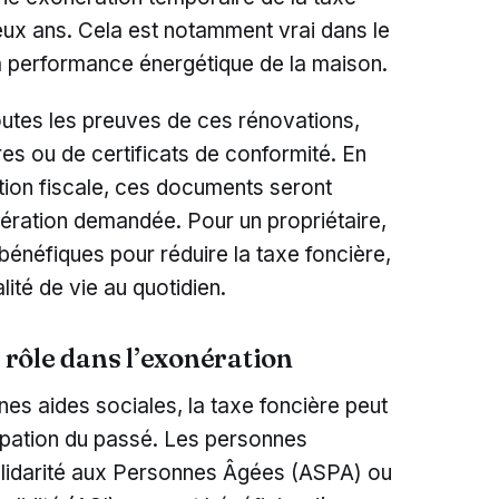
eux ans. Cela est notamment vrai dans le
la performance énergétique de la maison.
toutes les preuves de ces rénovations,
ures ou de certificats de conformité. En
ation fiscale, ces documents seront
onération demandée. Pour un propriétaire,
bénéfiques pour réduire la taxe foncière,
lité de vie au quotidien.
r rôle dans l’exonération
nes aides sociales, la taxe foncière peut
pation du passé. Les personnes
Solidarité aux Personnes Âgées (ASPA) ou