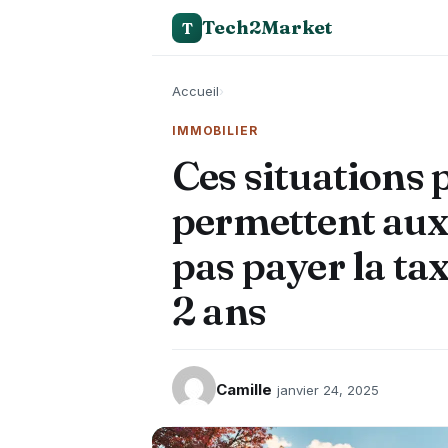
Tech2Market
T
Accueil
›
IMMOBILIER
Ces situations 
permettent aux 
pas payer la ta
2 ans
Camille
janvier 24, 2025