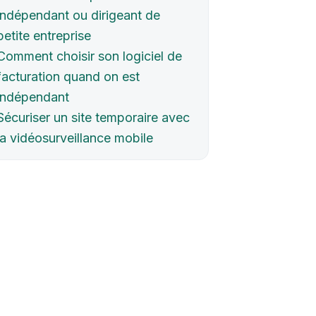
indépendant ou dirigeant de
petite entreprise
Comment choisir son logiciel de
facturation quand on est
indépendant
Sécuriser un site temporaire avec
la vidéosurveillance mobile