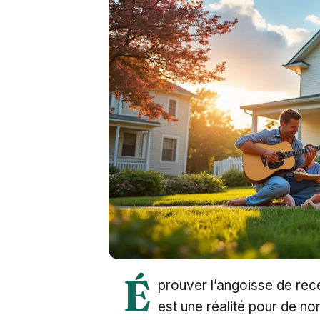
É
prouver l’angoisse de rece
est une réalité pour de no