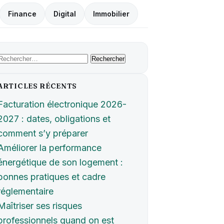
Finance
Digital
Immobilier
Rechercher :
ARTICLES RÉCENTS
Facturation électronique 2026-
2027 : dates, obligations et
comment s’y préparer
Améliorer la performance
énergétique de son logement :
bonnes pratiques et cadre
réglementaire
Maîtriser ses risques
professionnels quand on est