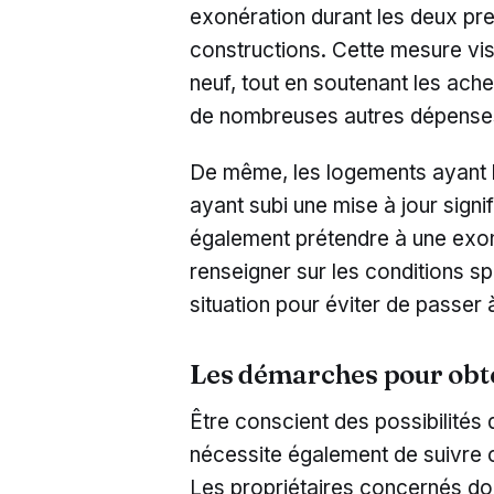
exonération durant les deux pr
constructions. Cette mesure vis
neuf, tout en soutenant les ache
de nombreuses autres dépenses l
De même, les logements ayant b
ayant subi une mise à jour signi
également prétendre à une exon
renseigner sur les conditions sp
situation pour éviter de passer
Les démarches pour obt
Être conscient des possibilités 
nécessite également de suivre 
Les propriétaires concernés doiv