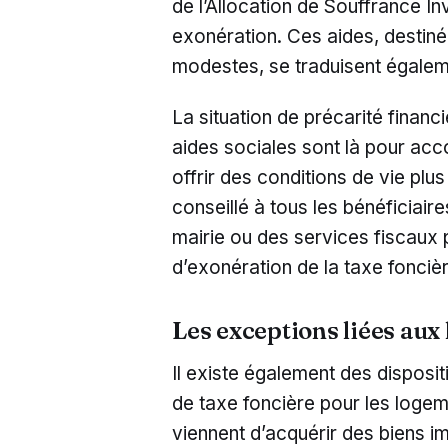
de l’Allocation de Souffrance In
exonération. Ces aides, destinée
modestes, se traduisent égaleme
La situation de précarité financi
aides sociales sont là pour acc
offrir des conditions de vie plu
conseillé à tous les bénéficiaire
mairie ou des services fiscaux p
d’exonération de la taxe foncièr
Les exceptions liées aux
Il existe également des disposi
de taxe foncière pour les logem
viennent d’acquérir des biens i