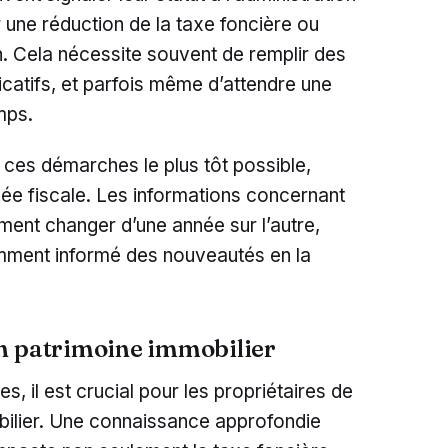
er une réduction de la taxe foncière ou
 Cela nécessite souvent de remplir des
ficatifs, et parfois même d’attendre une
mps.
ces démarches le plus tôt possible,
née fiscale. Les informations concernant
ent changer d’une année sur l’autre,
tamment informé des nouveautés en la
n patrimoine immobilier
s, il est crucial pour les propriétaires de
obilier. Une connaissance approfondie