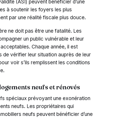
validité (ASI) peuvent bénéficier d’une
s à soutenir les foyers les plus
nt par une réalité fiscale plus douce.
ère ne doit pas être une fatalité. Les
ompagner un public vulnérable et leur
s acceptables. Chaque année, il est
s de vérifier leur situation auprès de leur
our voir s’ils remplissent les conditions
e.
 logements neufs et rénovés
tifs spéciaux prévoyant une exonération
ents neufs. Les propriétaires qui
mmobiliers neufs peuvent bénéficier d’une