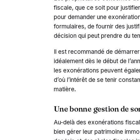
fiscale, que ce soit pour justifi
pour demander une exonération.
formulaires, de fournir des justi
décision qui peut prendre du te
Il est recommandé de démarrer 
idéalement dès le début de l’an
les exonérations peuvent égalem
d’où l’intérêt de se tenir cons
matière.
Une bonne gestion de so
Au-delà des exonérations fiscale
bien gérer leur patrimoine imm