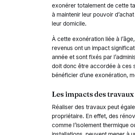
exonérer totalement de cette ta
à maintenir leur pouvoir d’achat
leur domicile.
À cette exonération liée à l’âge,
revenus ont un impact significat
année et sont fixés par l’adminis
doit donc être accordée à ces se
bénéficier d’une exonération, m
Les impacts des travaux
Réaliser des travaux peut égalem
propriétaire. En effet, des réno
comme l’isolement thermique ou
installations, peuvent mener à 