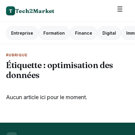
☰
Tech2Market
T
Entreprise
Formation
Finance
Digital
Imm
RUBRIQUE
Étiquette :
optimisation des
données
Aucun article ici pour le moment.