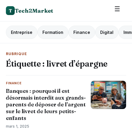
☰
Tech2Market
T
Entreprise
Formation
Finance
Digital
Imm
RUBRIQUE
Étiquette :
livret d’épargne
FINANCE
Banques : pourquoi il est
désormais interdit aux grands-
parents de déposer de l’argent
sur le livret de leurs petits-
enfants
mars 1, 2025