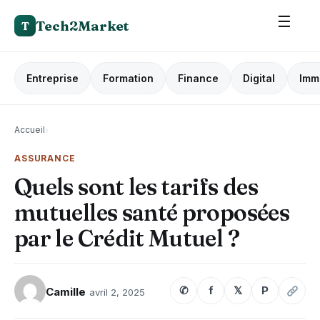
☰
Tech2Market
T
Entreprise
Formation
Finance
Digital
Imm
Accueil
›
ASSURANCE
Quels sont les tarifs des
mutuelles santé proposées
par le Crédit Mutuel ?
✆
f
𝕏
P
Camille
avril 2, 2025