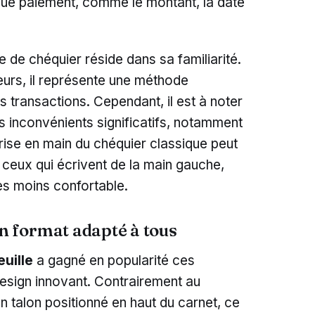
haque paiement, comme le montant, la date
 de chéquier réside dans sa familiarité.
rs, il représente une méthode
s transactions. Cependant, il est à noter
s inconvénients significatifs, notamment
prise en main du chéquier classique peut
ceux qui écrivent de la main gauche,
es moins confortable.
Un format adapté à tous
uille
a gagné en popularité ces
esign innovant. Contrairement au
un talon positionné en haut du carnet, ce