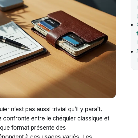
er n’est pas aussi trivial qu’il y paraît,
e confronte entre le chéquier classique et
haque format présente des
 répondent à des usages variés. Les