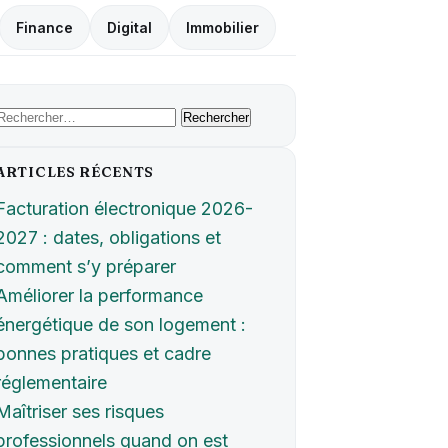
Finance
Digital
Immobilier
Rechercher :
ARTICLES RÉCENTS
Facturation électronique 2026-
2027 : dates, obligations et
comment s’y préparer
Améliorer la performance
énergétique de son logement :
bonnes pratiques et cadre
réglementaire
Maîtriser ses risques
professionnels quand on est