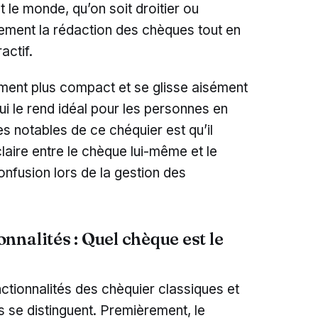
t le monde, qu’on soit droitier ou
lement la rédaction des chèques tout en
actif.
ement plus compact et se glisse aisément
i le rend idéal pour les personnes en
 notables de ce chéquier est qu’il
claire entre le chèque lui-même et le
confusion lors de la gestion des
nalités : Quel chèque est le
nctionnalités des chèquier classiques et
és se distinguent. Premièrement, le