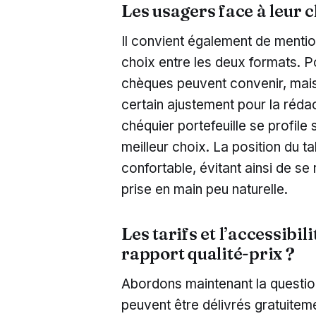
Les usagers face à leur c
Il convient également de mentio
choix entre les deux formats. P
chèques peuvent convenir, mais 
certain ajustement pour la réda
chéquier portefeuille se profil
meilleur choix. La position du t
confortable, évitant ainsi de se
prise en main peu naturelle.
Les tarifs et l’accessibil
rapport qualité-prix ?
Abordons maintenant la questi
peuvent être délivrés gratuiteme