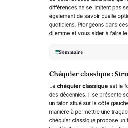
différences ne se limitent pas se
également de savoir quelle opt
quotidiens. Plongeons dans ces 
dilemme et vous aider à faire le 
Sommaire
☰
Chéquier classique : Stru
Le
chéquier classique
est le f
des décennies. Il se présente s
un talon situé sur le côté gauc
manière à permettre une traçabi
chéquier classique propose un t