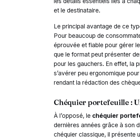
les détails essentiels liés à c
et le destinataire.
Le principal avantage de ce type
Pour beaucoup de consommateu
éprouvée et fiable pour gérer le
que le format peut présenter de
pour les gauchers. En effet, la 
s’avérer peu ergonomique pour 
rendant la rédaction des chèqu
Chéquier portefeuille : 
À l’opposé, le
chéquier portefe
dernières années grâce à son d
chéquier classique, il présente 