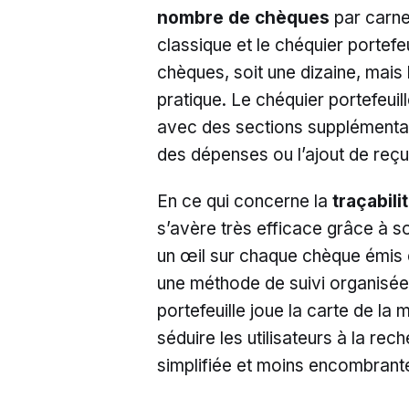
nombre de chèques
par carne
classique et le chéquier portef
chèques, soit une dizaine, mais la
pratique. Le chéquier portefeuill
avec des sections supplémentair
des dépenses ou l’ajout de reçu
En ce qui concerne la
traçabil
s’avère très efficace grâce à so
un œil sur chaque chèque émis e
une méthode de suivi organisée
portefeuille joue la carte de la 
séduire les utilisateurs à la rec
simplifiée et moins encombrant