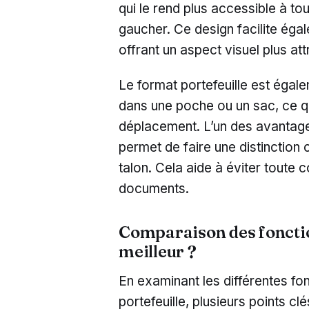
qui le rend plus accessible à tou
gaucher. Ce design facilite éga
offrant un aspect visuel plus attr
Le format portefeuille est égal
dans une poche ou un sac, ce qu
déplacement. L’un des avantages
permet de faire une distinction 
talon. Cela aide à éviter toute 
documents.
Comparaison des fonction
meilleur ?
En examinant les différentes fo
portefeuille, plusieurs points cl