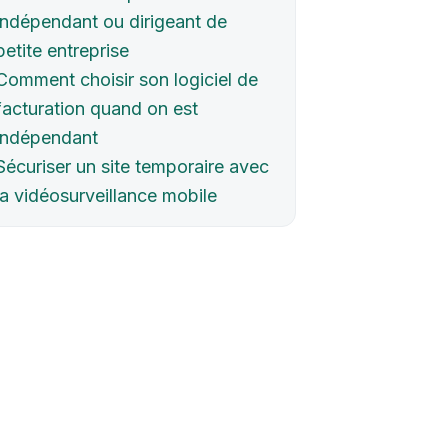
indépendant ou dirigeant de
petite entreprise
Comment choisir son logiciel de
facturation quand on est
indépendant
Sécuriser un site temporaire avec
la vidéosurveillance mobile