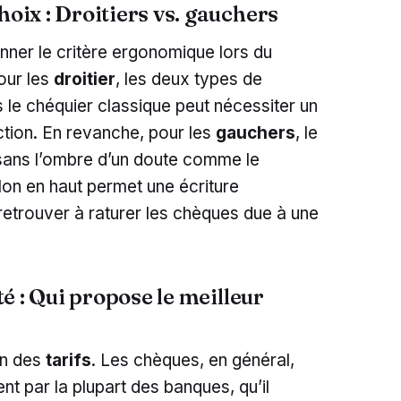
hoix : Droitiers vs. gauchers
nner le critère ergonomique lors du
our les
droitier
, les deux types de
le chéquier classique peut nécessiter un
ction. En revanche, pour les
gauchers
, le
e sans l’ombre d’un doute comme le
alon en haut permet une écriture
 retrouver à raturer les chèques due à une
ité : Qui propose le meilleur
on des
tarifs
. Les chèques, en général,
nt par la plupart des banques, qu’il