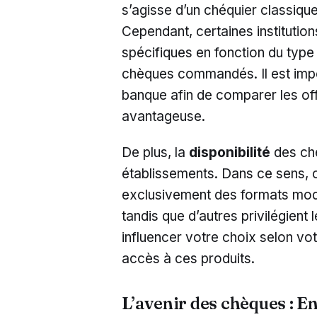
s’agisse d’un chéquier classique
Cependant, certaines institutio
spécifiques en fonction du type
chèques commandés. Il est impo
banque afin de comparer les offr
avantageuse.
De plus, la
disponibilité
des ché
établissements. Dans ce sens, 
exclusivement des formats moder
tandis que d’autres privilégient 
influencer votre choix selon vo
accès à ces produits.
L’avenir des chèques : E