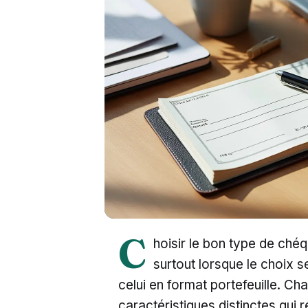
C
hoisir le bon type de chéqui
surtout lorsque le choix s
celui en format portefeuille. C
caractéristiques distinctes qui