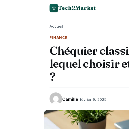
Tech2Market
T
Accueil
›
FINANCE
Chéquier classi
lequel choisir e
?
Camille
février 9, 2025