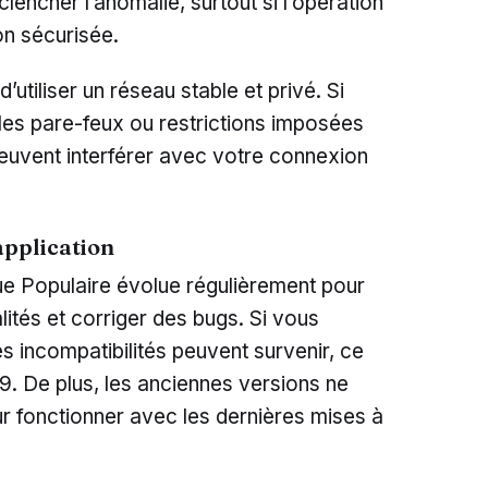
clencher l’anomalie, surtout si l’opération
on sécurisée.
 d’utiliser un réseau stable et privé. Si
 les pare-feux ou restrictions imposées
peuvent interférer avec votre connexion
application
ue Populaire évolue régulièrement pour
lités et corriger des bugs. Si vous
es incompatibilités peuvent survenir, ce
9. De plus, les anciennes versions ne
r fonctionner avec les dernières mises à