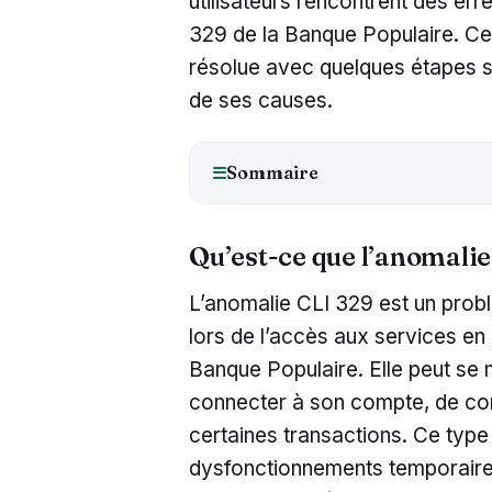
utilisateurs rencontrent des er
329 de la Banque Populaire. Cett
résolue avec quelques étapes s
de ses causes.
Sommaire
☰
Qu’est-ce que l’anomalie
L’anomalie CLI 329 est un prob
lors de l’accès aux services en l
Banque Populaire. Elle peut se 
connecter à son compte, de con
certaines transactions. Ce type 
dysfonctionnements temporaires