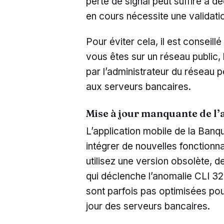
perte de signal peut suffire à dé
en cours nécessite une validati
Pour éviter cela, il est conseillé
vous êtes sur un réseau public,
par l’administrateur du réseau 
aux serveurs bancaires.
Mise à jour manquante de l’
L’application mobile de la Banq
intégrer de nouvelles fonctionna
utilisez une version obsolète, d
qui déclenche l’anomalie CLI 32
sont parfois pas optimisées pou
jour des serveurs bancaires.