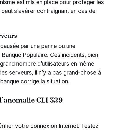
anisme est mis en place pour protéger les
l peut s’avérer contraignant en cas de
rveurs
re causée par une panne ou une
 Banque Populaire. Ces incidents, bien
 grand nombre d’utilisateurs en même
des serveurs, il n’y a pas grand-chose à
a banque corrige la situation.
 l’anomalie CLI 329
rifier votre connexion Internet. Testez