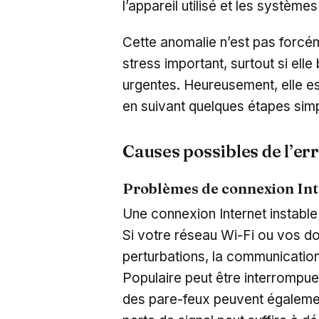
l’appareil utilisé et les système
Cette anomalie n’est pas forcém
stress important, surtout si ell
urgentes. Heureusement, elle es
en suivant quelques étapes sim
Causes possibles de l’er
Problèmes de connexion Int
Une connexion Internet instable
Si votre réseau Wi-Fi ou vos d
perturbations, la communicatio
Populaire peut être interrompue
des pare-feux peuvent égalemen