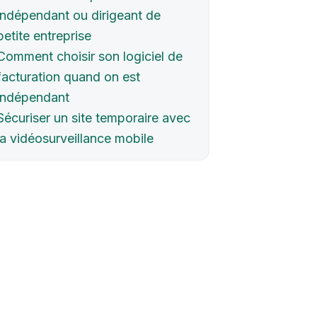
indépendant ou dirigeant de
petite entreprise
Comment choisir son logiciel de
facturation quand on est
indépendant
Sécuriser un site temporaire avec
la vidéosurveillance mobile