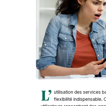
L’
utilisation des services b
flexibilité indispensable.