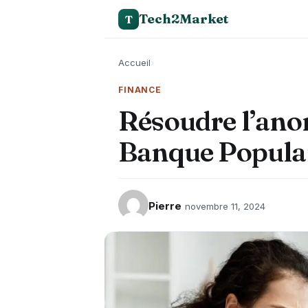
Tech2Market
T
Accueil
›
FINANCE
Résoudre l’anom
Banque Popula
Pierre
novembre 11, 2024