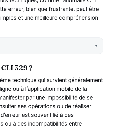
reurs techniques, comme l’anomalie CLI
e erreur, bien que frustrante, peut être
imples et une meilleure compréhension
 CLI 329 ?
lème technique qui survient généralement
igne ou à l’application mobile de la
manifester par une impossibilité de se
sulter ses opérations ou de réaliser
d’erreur est souvent lié à des
 ou à des incompatibilités entre