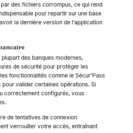
par des fichiers corrompus, ce qui rend
n indispensable pour repartir sur une base
voir la dernière version de l’application
 bancaire
 plupart des banques modernes,
res de sécurité pour protéger les
. Des fonctionnalités comme le Sécur’Pass
pour valider certaines opérations. Si
ou correctement configurés, vous
es.
bre de tentatives de connexion
nt verrouiller votre accès, entraînant