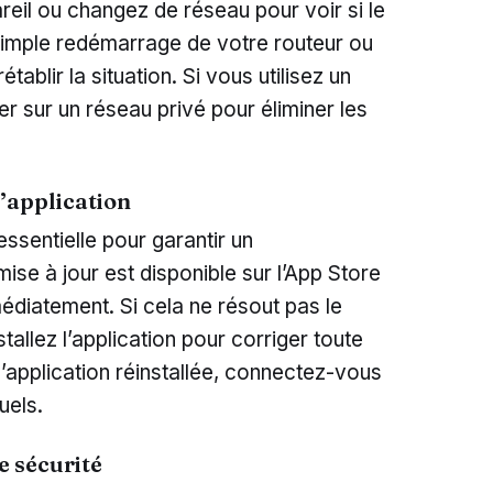
eil ou changez de réseau pour voir si le
 simple redémarrage de votre routeur ou
établir la situation. Si vous utilisez un
r sur un réseau privé pour éliminer les
l’application
essentielle pour garantir un
ise à jour est disponible sur l’App Store
médiatement. Si cela ne résout pas le
tallez l’application pour corriger toute
 l’application réinstallée, connectez-vous
uels.
e sécurité