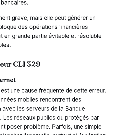
s bancaires.
ent grave, mais elle peut générer un
e bloque des opérations financières
t en grande partie évitable et résoluble
ples.
reur CLI 329
ernet
 est une cause fréquente de cette erreur.
onnées mobiles rencontrent des
n avec les serveurs de la Banque
. Les réseaux publics ou protégés par
t poser problème. Parfois, une simple