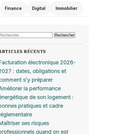
Finance
Digital
Immobilier
Rechercher :
ARTICLES RÉCENTS
Facturation électronique 2026-
2027 : dates, obligations et
comment s’y préparer
Améliorer la performance
énergétique de son logement :
bonnes pratiques et cadre
réglementaire
Maîtriser ses risques
professionnels quand on est