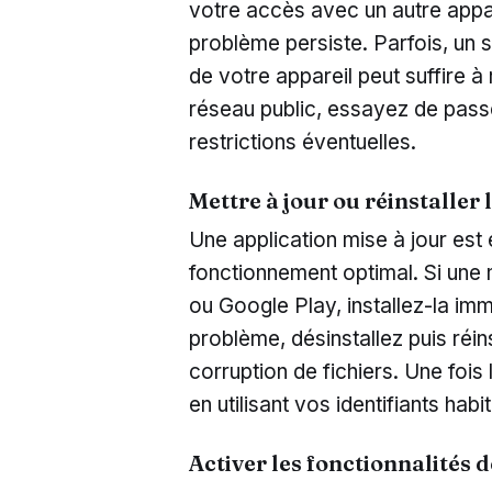
votre accès avec un autre appar
problème persiste. Parfois, un
de votre appareil peut suffire à r
réseau public, essayez de passe
restrictions éventuelles.
Mettre à jour ou réinstaller 
Une application mise à jour est 
fonctionnement optimal. Si une m
ou Google Play, installez-la im
problème, désinstallez puis réins
corruption de fichiers. Une fois
en utilisant vos identifiants habit
Activer les fonctionnalités d