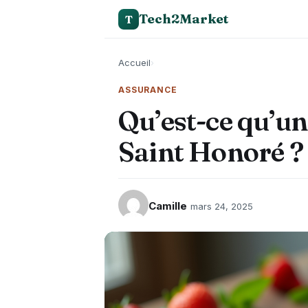
Tech2Market
T
Accueil
›
ASSURANCE
Qu’est-ce qu’u
Saint Honoré ?
Camille
mars 24, 2025