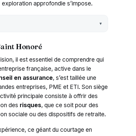
e exploration approfondie s’impose.
 Saint Honoré
sion, il est essentiel de comprendre qui
entreprise française, active dans le
nseil en assurance
, s’est taillée une
randes entreprises, PME et ETI. Son siège
ctivité principale consiste à offrir des
tion des
risques
, que ce soit pour des
on sociale ou des dispositifs de retraite.
expérience, ce géant du courtage en