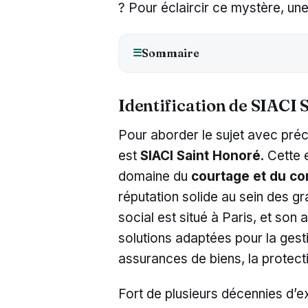
? Pour éclaircir ce mystère, un
Sommaire
☰
Identification de SIACI
Pour aborder le sujet avec préci
est
SIACI Saint Honoré
. Cette 
domaine du
courtage et du co
réputation solide au sein des g
social est situé à Paris, et son a
solutions adaptées pour la ges
assurances de biens, la protecti
Fort de plusieurs décennies d’