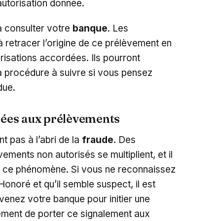
autorisation donnée.
 à consulter votre
banque
. Les
à retracer l’origine de ce prélèvement en
orisations accordées. Ils pourront
a procédure à suivre si vous pensez
due.
liées aux prélèvements
t pas à l’abri de la
fraude
. Des
ments non autorisés se multiplient, et il
 à ce phénomène. Si vous ne reconnaissez
onoré et qu’il semble suspect, il est
évenez votre banque pour initier une
ement de porter ce signalement aux