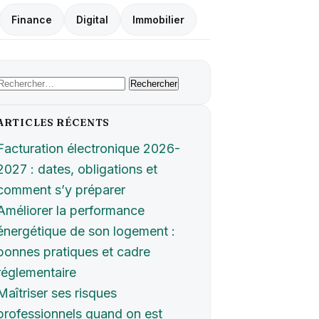
Finance
Digital
Immobilier
Rechercher :
ARTICLES RÉCENTS
Facturation électronique 2026-
2027 : dates, obligations et
comment s’y préparer
Améliorer la performance
énergétique de son logement :
bonnes pratiques et cadre
réglementaire
Maîtriser ses risques
professionnels quand on est