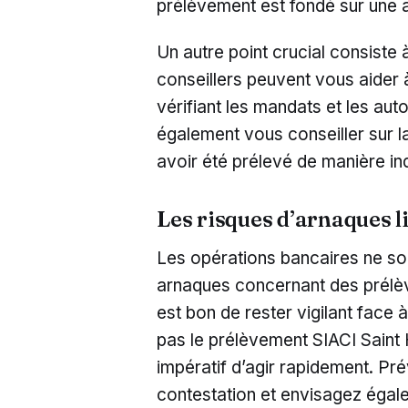
prélèvement est fondé sur une 
Un autre point crucial consiste
conseillers peuvent vous aider 
vérifiant les mandats et les aut
également vous conseiller sur l
avoir été prélevé de manière in
Les risques d’arnaques 
Les opérations bancaires ne son
arnaques concernant des prélève
est bon de rester vigilant face
pas le prélèvement SIACI Saint H
impératif d’agir rapidement. Pr
contestation et envisagez égal