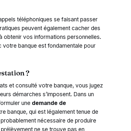
appels téléphoniques se faisant passer
pratiques peuvent également cacher des
 à obtenir vos informations personnelles.
 votre banque est fondamentale pour
estation ?
rats et consulté votre banque, vous jugez
usieurs démarches s’imposent. Dans un
 formuler une
demande de
re banque, qui est légalement tenue de
era probablement nécessaire de produire
 prélèvement ne se trouve pas en