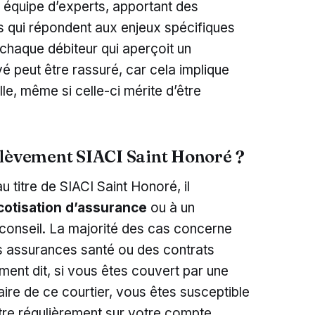
 équipe d’experts, apportant des
s qui répondent aux enjeux spécifiques
 chaque débiteur qui aperçoit un
é peut être rassuré, car cela implique
le, même si celle-ci mérite d’être
élèvement SIACI Saint Honoré ?
 titre de SIACI Saint Honoré, il
cotisation d’assurance
ou à un
conseil. La majorité des cas concerne
s assurances santé ou des contrats
ent dit, si vous êtes couvert par une
aire de ce courtier, vous êtes susceptible
tre régulièrement sur votre compte.