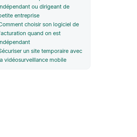
indépendant ou dirigeant de
petite entreprise
Comment choisir son logiciel de
facturation quand on est
indépendant
Sécuriser un site temporaire avec
la vidéosurveillance mobile