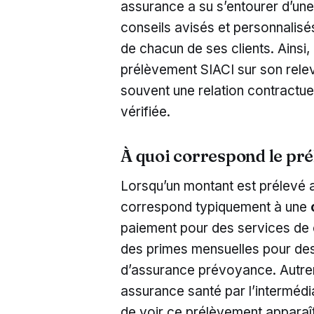
assurance a su s’entourer d’une
conseils avisés et personnalisé
de chacun de ses clients. Ainsi,
prélèvement SIACI sur son relev
souvent une relation contractuel
vérifiée.
À quoi correspond le pr
Lorsqu’un montant est prélevé au
correspond typiquement à une
paiement pour des services de 
des primes mensuelles pour de
d’assurance prévoyance. Autrem
assurance santé par l’intermédi
de voir ce prélèvement apparaî