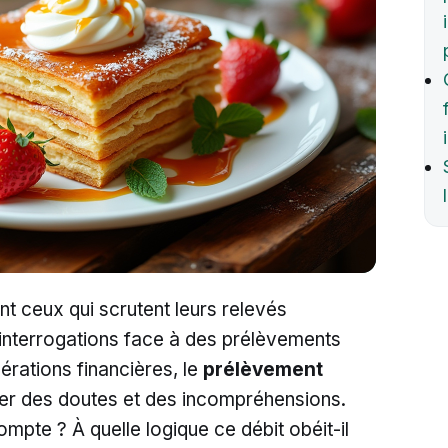
 ceux qui scrutent leurs relevés
interrogations face à des prélèvements
érations financières, le
prélèvement
er des doutes et des incompréhensions.
ompte ? À quelle logique ce débit obéit-il