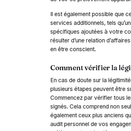
Il est également possible que 
services additionnels, tels qu’u
spécifiques ajoutées à votre cont
résulter d’une relation d’affair
en être conscient.
Comment vérifier la légi
En cas de doute sur la légitimi
plusieurs étapes peuvent être sui
Commencez par vérifier tous le
signés. Cela comprend non seu
également ceux plus anciens qu
audit personnel de vos engagem