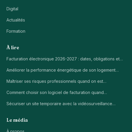
Digital
Actualités
Formation
À lire
Facturation électronique 2026-2027 : dates, obligations et…
Améliorer la performance énergétique de son logement…
Maîtriser ses risques professionnels quand on est…
Comment choisir son logiciel de facturation quand…
Sécuriser un site temporaire avec la vidéosurveillance…
Le média
À propos