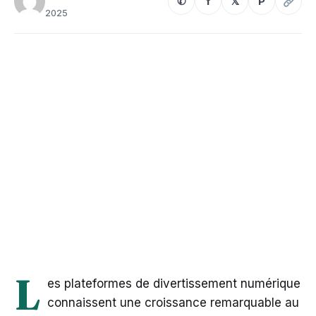
✆
f
𝕏
P
2025
L
es plateformes de divertissement numérique
connaissent une croissance remarquable au