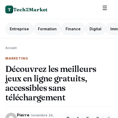
☰
Tech2Market
T
Entreprise
Formation
Finance
Digital
Imm
Accueil
›
MARKETING
Découvrez les meilleurs
jeux en ligne gratuits,
accessibles sans
téléchargement
Pierre
novembre 24,