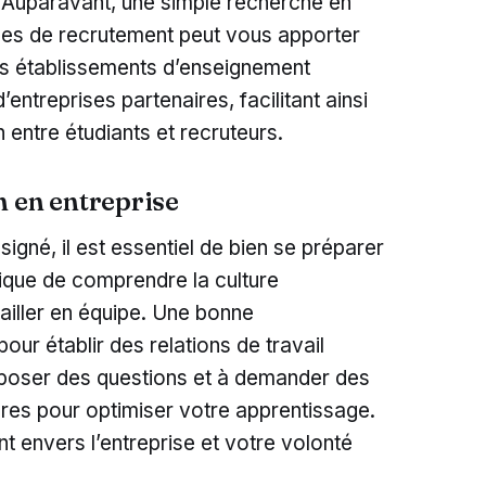
f. Auparavant, une simple recherche en
ormes de recrutement peut vous apporter
les établissements d’enseignement
entreprises partenaires, facilitant ainsi
 entre étudiants et recruteurs.
n en entreprise
signé, il est essentiel de bien se préparer
plique de comprendre la culture
vailler en équipe. Une bonne
ur établir des relations de travail
 poser des questions et à demander des
ères pour optimiser votre apprentissage.
 envers l’entreprise et votre volonté