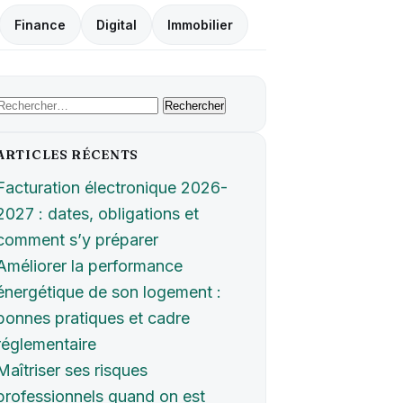
Finance
Digital
Immobilier
Rechercher :
ARTICLES RÉCENTS
Facturation électronique 2026-
2027 : dates, obligations et
comment s’y préparer
Améliorer la performance
énergétique de son logement :
bonnes pratiques et cadre
réglementaire
Maîtriser ses risques
professionnels quand on est