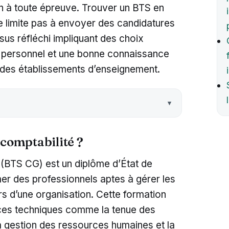
on à toute épreuve. Trouver un BTS en
e limite pas à envoyer des candidatures
essus réfléchi impliquant des choix
t personnel et une bonne connaissance
t des établissements d’enseignement.
 comptabilité ?
 (BTS CG) est un diplôme d’État de
er des professionnels aptes à gérer les
s d’une organisation. Cette formation
ces techniques comme la tenue des
la gestion des ressources humaines et la