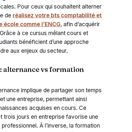
cales. Pour ceux qui souhaitent alterner
ble de
réalisez votre bts comptabilité et
ne école comme l’ENCG
, afin d’acquérir
 Grâce à ce cursus mêlant cours et
tudiants bénéficient d’une approche
ndre aux enjeux du secteur.
: alternance vs formation
ternance implique de partager son temps
et une entreprise, permettant ainsi
nnaissances acquises en cours. Ce
t trois jours en entreprise favorise une
professionnel. À l’inverse, la formation