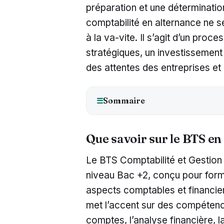
préparation et une déterminati
comptabilité en alternance ne s
à la va-vite. Il s’agit d’un proc
stratégiques, un investissemen
des attentes des entreprises e
Sommaire
☰
Que savoir sur le BTS en
Le BTS Comptabilité et Gestion
niveau Bac +2, conçu pour form
aspects comptables et financier
met l’accent sur des compéten
comptes, l’analyse financière, 