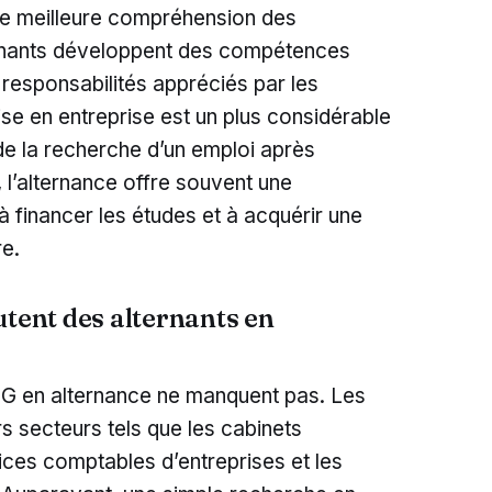
 une meilleure compréhension des
ternants développent des compétences
 responsabilités appréciés par les
e en entreprise est un plus considérable
s de la recherche d’un emploi après
, l’alternance offre souvent une
à financer les études et à acquérir une
re.
utent des alternants en
CG en alternance ne manquent pas. Les
s secteurs tels que les cabinets
ices comptables d’entreprises et les