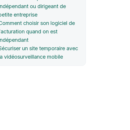
indépendant ou dirigeant de
petite entreprise
Comment choisir son logiciel de
facturation quand on est
indépendant
Sécuriser un site temporaire avec
la vidéosurveillance mobile