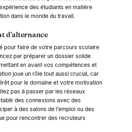
’expérience des étudiants en matière
ion dans le monde du travail.
at d’alternance
lé pour faire de votre parcours scolaire
ncez par préparer un dossier solide
 mettant en avant vos compétences et
tion joue un rôle tout aussi crucial, car
térêt pour le domaine et votre motivation
sitez pas à passer par les réseaux
tablir des connexions avec des
iciper à des salons de l’emploi ou des
e pour rencontrer des recruteurs