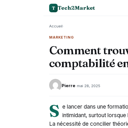
Tech2Market
T
Accueil
›
MARKETING
Comment trouv
comptabilité en
Pierre
mai 28, 2025
S
e lancer dans une formati
intimidant, surtout lorsque
La nécessité de concilier théor