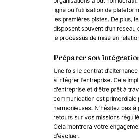
organisations à but non lucrati
ligne ou l’utilisation de platef
les premières pistes. De plus, 
disposent souvent d’un réseau d’
le processus de mise en relation
Préparer son intégratio
Une fois le contrat d’alternance 
à intégrer l’entreprise. Cela im
d’entreprise et d’être prêt à tra
communication est primordiale po
harmonieuses. N’hésitez pas à
retours sur vos missions réguli
Cela montrera votre engagement
d’évoluer.