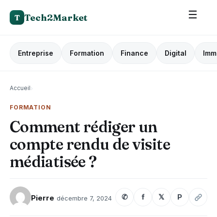
☰
Tech2Market
T
Entreprise
Formation
Finance
Digital
Imm
Accueil
›
FORMATION
Comment rédiger un
compte rendu de visite
médiatisée ?
✆
f
𝕏
P
Pierre
décembre 7, 2024