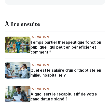
À lire ensuite
FORMATION
Temps partiel thérapeutique fonction
publique : qui peut en bénéficier et
comment ?
FORMATION
Quel est le salaire d’un orthoptiste en
milieu hospitalier ?
FORMATION
À quoi sert le récapitulatif de votre
candidature signé ?