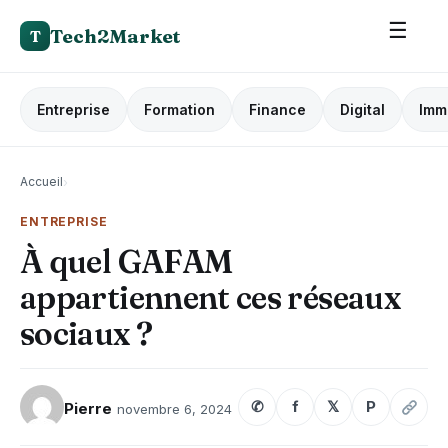
☰
Tech2Market
T
Entreprise
Formation
Finance
Digital
Imm
Accueil
›
ENTREPRISE
À quel GAFAM
appartiennent ces réseaux
sociaux ?
✆
f
𝕏
P
Pierre
novembre 6, 2024