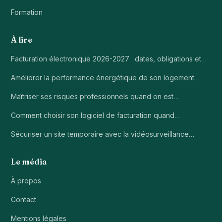
Formation
À lire
Facturation électronique 2026-2027 : dates, obligations et…
Améliorer la performance énergétique de son logement…
Maîtriser ses risques professionnels quand on est…
Comment choisir son logiciel de facturation quand…
Sécuriser un site temporaire avec la vidéosurveillance…
Le média
À propos
Contact
Mentions légales