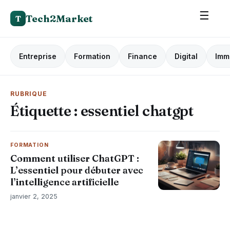
☰
Tech2Market
T
Entreprise
Formation
Finance
Digital
Imm
RUBRIQUE
Étiquette :
essentiel chatgpt
FORMATION
Comment utiliser ChatGPT :
L’essentiel pour débuter avec
l’intelligence artificielle
janvier 2, 2025