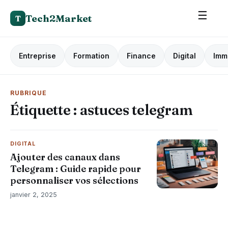
☰
Tech2Market
T
Entreprise
Formation
Finance
Digital
Imm
RUBRIQUE
Étiquette :
astuces telegram
DIGITAL
Ajouter des canaux dans
Telegram : Guide rapide pour
personnaliser vos sélections
janvier 2, 2025