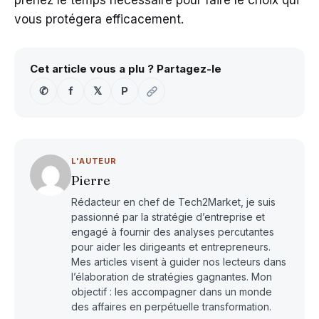
prenez le temps nécessaire pour faire le choix qui
vous protégera efficacement.
Cet article vous a plu ? Partagez-le
✆
f
𝕏
P
L'AUTEUR
Pierre
Rédacteur en chef de Tech2Market, je suis
passionné par la stratégie d’entreprise et
engagé à fournir des analyses percutantes
pour aider les dirigeants et entrepreneurs.
Mes articles visent à guider nos lecteurs dans
l’élaboration de stratégies gagnantes. Mon
objectif : les accompagner dans un monde
des affaires en perpétuelle transformation.