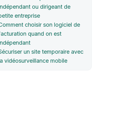
indépendant ou dirigeant de
petite entreprise
Comment choisir son logiciel de
facturation quand on est
indépendant
Sécuriser un site temporaire avec
la vidéosurveillance mobile