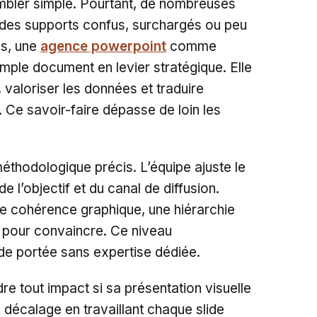
mbler simple. Pourtant, de nombreuses
 des supports confus, surchargés ou peu
s, une
agence powerpoint
comme
mple document en levier stratégique. Elle
, valoriser les données et traduire
 Ce savoir-faire dépasse de loin les
éthodologique précis. L’équipe ajuste le
e l’objectif et du canal de diffusion.
e cohérence graphique, une hiérarchie
é pour convaincre. Ce niveau
e portée sans expertise dédiée.
 tout impact si sa présentation visuelle
 décalage en travaillant chaque slide