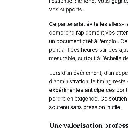
l’essentiel : le fond. Vous gagnez
vos supports.
Ce partenariat évite les allers
comprend rapidement vos attent
un document prêt à l’emploi. Ce
pendant des heures sur des ajus
mesurable, surtout à l’échelle d
Lors d’un événement, d’un appel
d’administration, le timing res
expérimentée anticipe ces contr
perdre en exigence. Ce soutien 
soutenu sans pression inutile.
Une valorisation profes