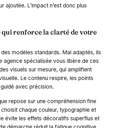
r ajoutée. L’impact n’est donc plus
qui renforce la clarté de votre
 des modèles standards. Mal adaptés, ils
 Une agence spécialisée vous libère de ces
 des visuels sur mesure, qui amplifient
uelle. Le contenu respire, les points
t guidé avec précision.
ique repose sur une compréhension fine
e choisit chaque couleur, typographie et
le évite les effets décoratifs superflus et
ette démarche réduit la fatigue cognitive