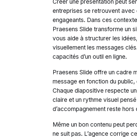
Créer une présentation peut se
entreprises se retrouvent avec
engageants. Dans ces contexte
Praesens Slide transforme un si
vous aide à structurer les idées
visuellement les messages clés.
capacités d’un outil en ligne.
Praesens Slide offre un cadre m
message en fonction du public, d
Chaque diapositive respecte un
claire et un rythme visuel pens
d’accompagnement reste hors d
Même un bon contenu peut perdre
ne suit pas. L’agence corrige ce