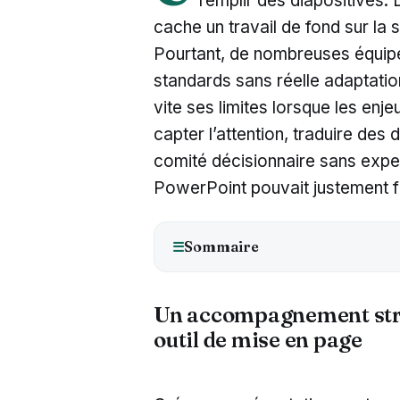
remplir des diapositives.
cache un travail de fond sur la s
Pourtant, de nombreuses équip
standards sans réelle adaptatio
vite ses limites lorsque les en
capter l’attention, traduire d
comité décisionnaire sans exper
PowerPoint pouvait justement fa
Sommaire
☰
Un accompagnement stra
outil de mise en page