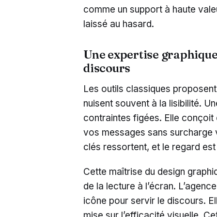
comme un support à haute valeu
laissé au hasard.
Une expertise graphique 
discours
Les outils classiques proposent
nuisent souvent à la lisibilité.
contraintes figées. Elle conçoit
vos messages sans surcharge vis
clés ressortent, et le regard es
Cette maîtrise du design graph
de la lecture à l’écran. L’agenc
icône pour servir le discours. El
mise sur l’efficacité visuelle. C