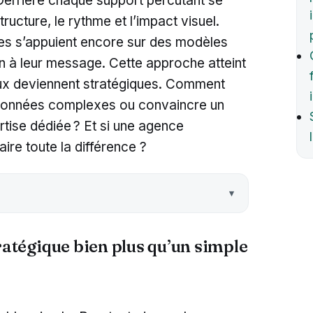
 Derrière chaque support percutant se
tructure, le rythme et l’impact visuel.
es s’appuient encore sur des modèles
n à leur message. Cette approche atteint
jeux deviennent stratégiques. Comment
es données complexes ou convaincre un
tise dédiée ? Et si une agence
ire toute la différence ?
tégique bien plus qu’un simple