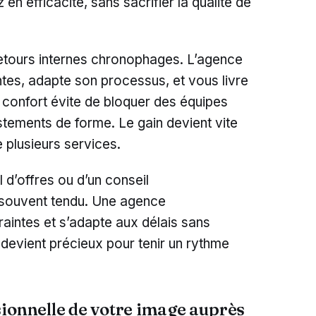
 en efficacité, sans sacrifier la qualité de
-retours internes chronophages. L’agence
es, adapte son processus, et vous livre
 confort évite de bloquer des équipes
tements de forme. Le gain devient vite
e plusieurs services.
 d’offres ou d’un conseil
te souvent tendu. Une agence
aintes et s’adapte aux délais sans
devient précieux pour tenir un rythme
sionnelle de votre image auprès