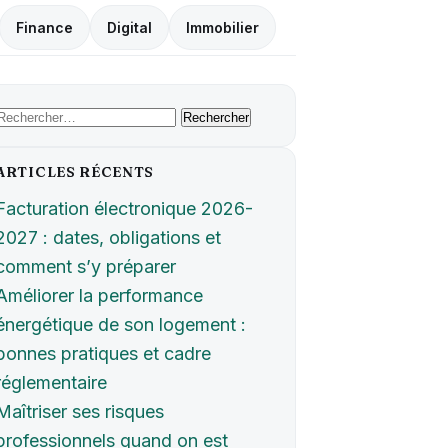
Finance
Digital
Immobilier
Rechercher :
ARTICLES RÉCENTS
Facturation électronique 2026-
2027 : dates, obligations et
comment s’y préparer
Améliorer la performance
énergétique de son logement :
bonnes pratiques et cadre
réglementaire
Maîtriser ses risques
professionnels quand on est