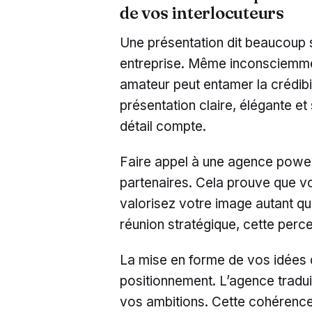
de vos interlocuteurs
Une présentation dit beaucoup su
entreprise. Même inconsciemm
amateur peut entamer la crédibil
présentation claire, élégante e
détail compte.
Faire appel à une agence powerp
partenaires. Cela prouve que v
valorisez votre image autant q
réunion stratégique, cette perce
La mise en forme de vos idées 
positionnement. L’agence tradui
vos ambitions. Cette cohérence 