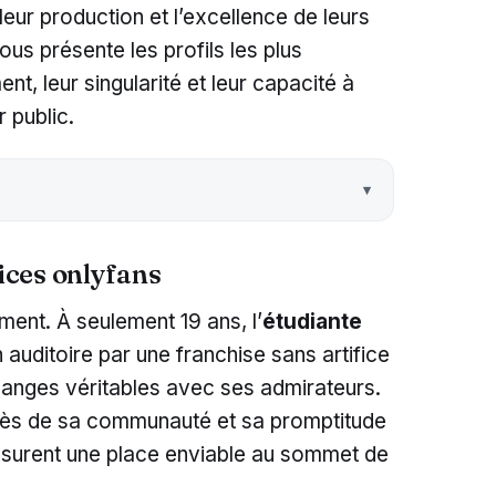
eur production et l’excellence de leurs
us présente les profils les plus
t, leur singularité et leur capacité à
r public.
rices onlyfans
ment. À seulement 19 ans, l’
étudiante
auditoire par une franchise sans artifice
hanges véritables avec ses admirateurs.
ès de sa communauté et sa promptitude
ssurent une place enviable au sommet de