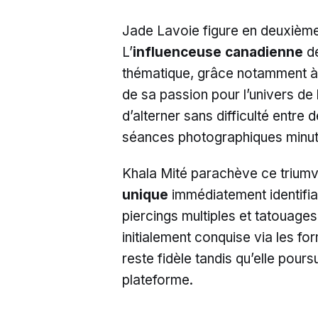
Jade Lavoie figure en deuxième
L’
influenceuse canadienne
de
thématique, grâce notamment à
de sa passion pour l’univers de 
d’alterner sans difficulté entre
séances photographiques minut
Khala Mité parachève ce triumv
unique
immédiatement identifia
piercings multiples et tatouage
initialement conquise via les fo
reste fidèle tandis qu’elle pour
plateforme.