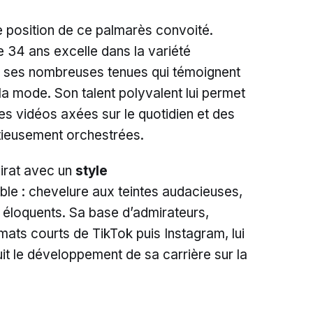
 position de ce palmarès convoité.
 34 ans excelle dans la variété
 ses nombreuses tenues qui témoignent
la mode. Son talent polyvalent lui permet
 des vidéos axées sur le quotidien et des
ieusement orchestrées.
irat avec un
style
ble : chevelure aux teintes audacieuses,
s éloquents. Sa base d’admirateurs,
rmats courts de TikTok puis Instagram, lui
suit le développement de sa carrière sur la