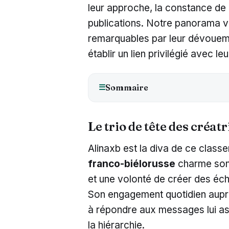
leur approche, la constance de l
publications. Notre panorama vo
remarquables par leur dévouemen
établir un lien privilégié avec leu
Sommaire
☰
Le trio de tête des créat
Alinaxb est la diva de ce classe
franco-biélorusse
charme son 
et une volonté de créer des éc
Son engagement quotidien aupr
à répondre aux messages lui a
la hiérarchie.