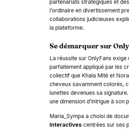
partenariats stratégiques et de
l’ordinaire en divertissement p
collaborations judicieuses expli
la plateforme.
Se démarquer sur Onl
La réussite sur OnlyFans exige
parfaitement appliqué par les cr
collectif que Khala Mité et Nora
cheveux savamment colorés, cor
lunettes devenues sa signature.
une dimension d’intrigue à son 
Maria_Sympa a choisi de docum
interactives
centrées sur ses pa