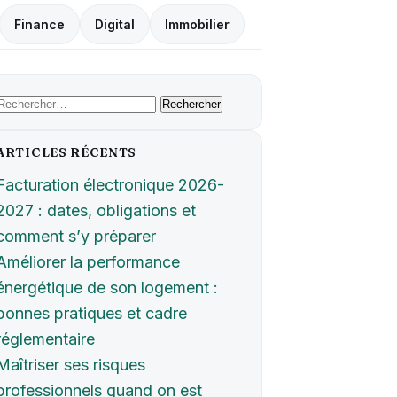
Finance
Digital
Immobilier
Rechercher :
ARTICLES RÉCENTS
Facturation électronique 2026-
2027 : dates, obligations et
comment s’y préparer
Améliorer la performance
énergétique de son logement :
bonnes pratiques et cadre
réglementaire
Maîtriser ses risques
professionnels quand on est