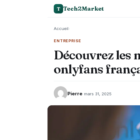
Tech2Market
T
Accueil
›
ENTREPRISE
Découvrez les 
onlyfans frança
Pierre
mars 31, 2025