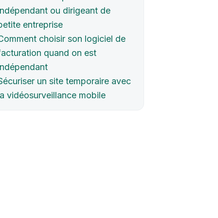
indépendant ou dirigeant de
petite entreprise
Comment choisir son logiciel de
facturation quand on est
indépendant
Sécuriser un site temporaire avec
la vidéosurveillance mobile