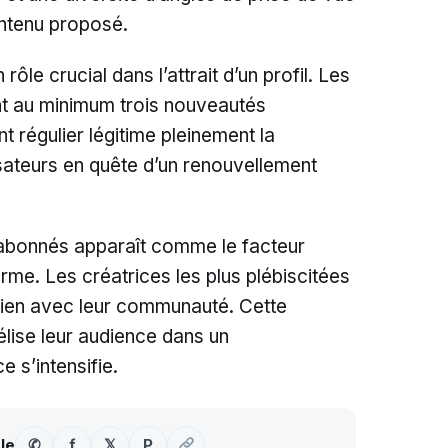
ontenu proposé.
rôle crucial dans l’attrait d’un profil. Les
 au minimum trois nouveautés
régulier légitime pleinement la
isateurs en quête d’un renouvellement
s abonnés apparaît comme le facteur
rme. Les créatrices les plus plébiscitées
idien avec leur communauté. Cette
élise leur audience dans un
 s’intensifie.
-le
✆
f
𝕏
P