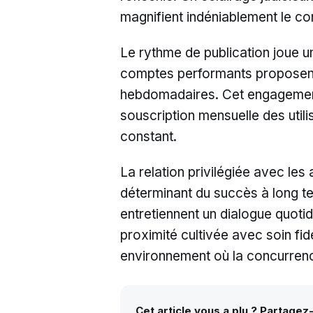
magnifient indéniablement le c
Le rythme de publication joue un 
comptes performants proposent
hebdomadaires. Cet engagement 
souscription mensuelle des util
constant.
La relation privilégiée avec le
déterminant du succès à long te
entretiennent un dialogue quot
proximité cultivée avec soin fid
environnement où la concurrence
Cet article vous a plu ? Partagez