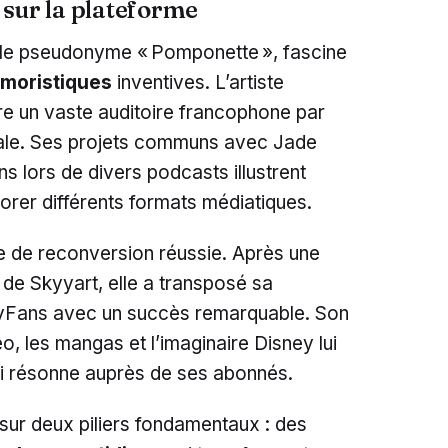
 sur la plateforme
 le pseudonyme « Pomponette », fascine
moristiques
inventives. L’artiste
re un vaste auditoire francophone par
nale. Ses projets communs avec Jade
ns lors de divers podcasts illustrent
orer différents formats médiatiques.
e de reconversion réussie. Après une
de Skyyart, elle a transposé sa
lyFans avec un succès remarquable. Son
o, les mangas et l’imaginaire Disney lui
ui résonne auprès de ses abonnés.
 sur deux piliers fondamentaux : des