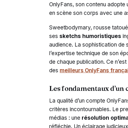
OnlyFans, son contenu adopte u
en scène son corps avec une a
Sweetbodymary, rousse tatouée d
ses
sketchs humoristiques
in
audience. La sophistication de 
l’expertise technique de son ép
de chaque publication. Ce n’est 
des
meilleurs OnlyFans frança
Les fondamentaux d’un 
La qualité d’un compte OnlyFans
critères incontournables. Le pr
médias : une
résolution optim
réfléchie. Un éclairage judicieu