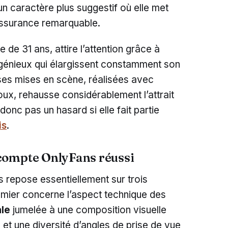
n caractère plus suggestif où elle met
ssurance remarquable.
e 31 ans, attire l’attention grâce à
génieux qui élargissent constamment son
ses mises en scène, réalisées avec
oux, rehausse considérablement l’attrait
donc pas un hasard si elle fait partie
is
.
compte OnlyFans réussi
 repose essentiellement sur trois
emier concerne l’aspect technique des
ale
jumelée à une composition visuelle
x et une diversité d’angles de prise de vue